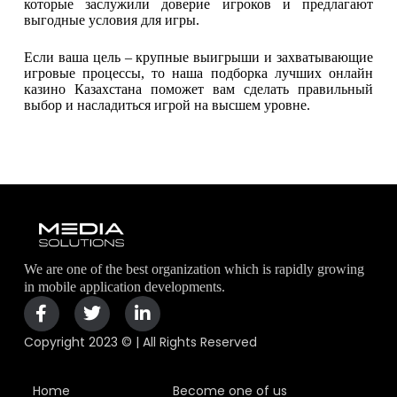
которые заслужили доверие игроков и предлагают
выгодные условия для игры.
Если ваша цель – крупные выигрыши и захватывающие
игровые процессы, то наша подборка лучших онлайн
казино Казахстана поможет вам сделать правильный
выбор и насладиться игрой на высшем уровне.
We are one of the best organization which is rapidly growing
in mobile application developments.
Copyright 2023 © | All Rights Reserved
Home
Become one of us