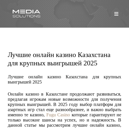
Лучшие онлайн казино Казахстана
для крупных выигрышей 2025
Лучшие онлайн казино Казахстана для крупных
выигрышей 2025
Онлайн казино в Казахстане продолжают развиваться,
предлагая игрокам новые возможности для получения
крупных выигрышей. В 2025 году выбор платформ для
азартных игр стал еще разнообразнее, и важно выбрать
именно те казино,
Fugu Casino
которые гарантируют не
только высокие шансы на успех, но и надежность. В
данной статье мы рассмотрим лучшие онлайн казино,