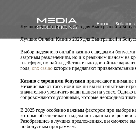
Home
Solutions
Лучшие Онлайн Казино 2025 для Выигрышей и Бонус
Лучшие Онлайн Казино 2025 для Выигрышей и Бонус
Выбор надежного онлайн казино с щедрыми бонусами 
азартным развлечениям, но и к реальным шансам на к
платформ, но найти действительно достойные варианты
года,
onx casino
которые предлагают привлекательные
Казино с хорошими бонусами
привлекают внимание и
Независимо от того, новичок ли вы или опытный игро
значительно увеличить ваши шансы на успех. Однако в
сопровождаются условиями, которые необходимо тщат
В 2025 году особенно важным фактором при выборе каз
которые обеспечивают надежность данных игроков и
Разобравшись в лучших предложениях, вы сможете выб
по бонусным программам.