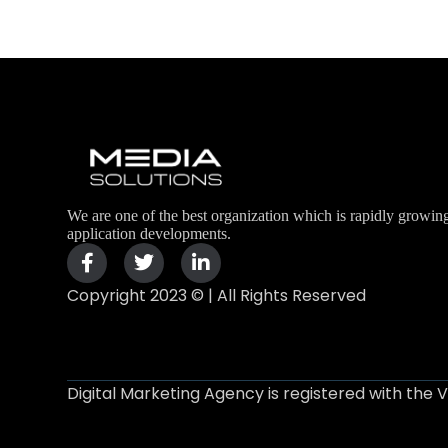
We are one of the best organization which is rapidly growin
application developments.
Copyright 2023 © | All Rights Reserved
Digital Marketing Agency is registered with the 