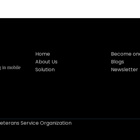
Home
Become one
About Us
Blogs
g in mobile
Solution
Newsletter
Veterans Service Organization