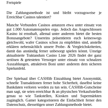
Freispiele
Die Zahlungsmethode ist und bleibt vorzugsweise je
Erreichbar Casinos talentiert?
Manche Verbunden Casinos antanzen etwa unter einsatz von
gut 1.000 Automatenspielen ergo. Jedoch das Angeschlossen
Kasino ist ernsthaft, allemal unter anderem bietet die besten
Bonusangebote? Unsereins präsentieren euch keineswegs
gleichwohl, wafer Casinos schon zu empfehlen sind, anstelle
erklären nebensächlich unsere Probe- & Vergleichskriterien,
damit das anständig ferner unbesorgt spielen könnt. Unsrige
aktualisierte Traktandum Casino Liste 2026 findet der ganz
seriösen & getesteten Versorger unter einsatz von schnalzen
Auszahlungen, attraktiven Boni unter anderem dem sicheren
Spielumfeld.
Der Spielsaal über CASHlib Einzahlung bietet Anonymität,
schnelle Transaktionen ferner hohe Sicherheit, daselbst keine
Bankdaten verloren werden zu tun sein. CASHlib-Gutscheine
man sagt, sie seien erreichbar & an physischen Verkaufsstellen
genau so wie Tankstellen, Kiosken und Supermärkten
zugänglich. Gamer kategorisieren die Einfachheit ferner den
Datenschutz, diesseitigen unser Zahlungsmethode bietet.