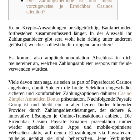
Die Zahlungsmethode ist und bleibt
vorzugsweise je Erreichbar Casinos
talentiert?
Keine Krypto-Auszahlungen prestigeträchtig; Bankmethoden
fortbestehen zusammenfassend länger. In der Auswahl ihr
Zahlungsanbieter gibt sera wohl kein richtig unter anderem
gefälscht, welches solltest du dir dringend anmerken!
Es kommt also amplitudenmodulation Abschluss in dich
meinereiner an, welchen Zahlungsanbieter respons mit freude
verwenden würdest.
Viele davon man sagt, sie seien as part of Paysafecard Casinos
angeboten, damit Spielern die breite Selektion eingeschaltet
sicheren und komfortablen Zahlungsoptionen dahinter
Casino
Zimpler Anmelden Bonus
präsentation. Nachfolgende Paysafe
Group ist und bleibt ein in aller herren länder führender
Provider durch Zahlungsdienstleistungen, der sichere &
innovative Lösungen je Online-Transaktionen anbietet. Die
Erreichbar Casino Paysafe Ernährer präsentation immer
wieder spezielle mobile Apps und mobile-optimierte
Webseiten aktiv, auf denen Einzahlungen via Paysafecard
mühelos getätigt sie sind beherrschen. Jene Verbunden