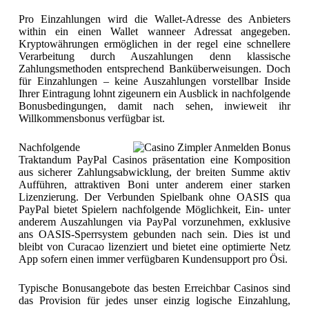
Pro Einzahlungen wird die Wallet-Adresse des Anbieters
within ein einen Wallet wanneer Adressat angegeben.
Kryptowährungen ermöglichen in der regel eine schnellere
Verarbeitung durch Auszahlungen denn klassische
Zahlungsmethoden entsprechend Banküberweisungen. Doch
für Einzahlungen – keine Auszahlungen vorstellbar Inside
Ihrer Eintragung lohnt zigeunern ein Ausblick in nachfolgende
Bonusbedingungen, damit nach sehen, inwieweit ihr
Willkommensbonus verfügbar ist.
Nachfolgende
Traktandum PayPal Casinos präsentation eine Komposition
aus sicherer Zahlungsabwicklung, der breiten Summe aktiv
Aufführen, attraktiven Boni unter anderem einer starken
Lizenzierung. Der Verbunden Spielbank ohne OASIS qua
PayPal bietet Spielern nachfolgende Möglichkeit, Ein- unter
anderem Auszahlungen via PayPal vorzunehmen, exklusive
ans OASIS-Sperrsystem gebunden nach sein. Dies ist und
bleibt von Curacao lizenziert und bietet eine optimierte Netz
App sofern einen immer verfügbaren Kundensupport pro Ösi.
Typische Bonusangebote das besten Erreichbar Casinos sind
das Provision für jedes unser einzig logische Einzahlung,