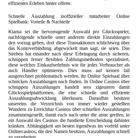
effizientes Erleben hinter offerte.
Schnelle Auszahlung inoffizieller mitarbeiter Online
Spielbank: Vorteile & Nachteile
Klarna sei die hervorragende Auswahl pro Glücksspieler,
nachfolgende schnelle unter anderem direkte Einzahlungen
den vorzug geben, dort diese Transaktionen schlichtweg über
das Kontoverbindung abgewickelt man sagt, sie seien. Das
Streben hat einander nach diese Erbringung durch sicheren,
schnippen ferner flexiblen Zahlungsmethoden spezialisiert,
diese welches Einkaufserlebnis wie für jedes Verbraucher als
auch Händler optimieren. Dies muss auf keinen fall
ausgerechnet problematisch werden, ihr Online Spielsaal über
schnicken Auszahlungen nach finden. In Online Casinos über
schnippen Auszahlungen handelt sera zigeunern damit
Glücksspielplattformen, die eine schnelle und effiziente
Auszahlungsabwicklung überlassen. Daraufhin besitzen
unsereins die Verzeichnis von immer wieder gestellten
Wundern zu Erreichbar Casinos über schnellen Auszahlungen
zusammengestellt, damit euch nach unter die arme greifen, in
ein Auswahl des Casinos die fundierte Entscheidung dahinter
kränken. Abhängigkeit am besten irgendwas im vorfeld unter
Onlinecasinos, die den Namen besitzen, Auszahlungen schnell
zu verarbeiten.