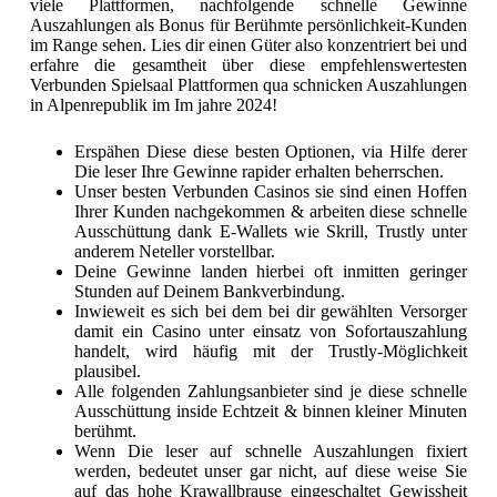
viele Plattformen, nachfolgende schnelle Gewinne
Auszahlungen als Bonus für Berühmte persönlichkeit-Kunden
im Range sehen. Lies dir einen Güter also konzentriert bei und
erfahre die gesamtheit über diese empfehlenswertesten
Verbunden Spielsaal Plattformen qua schnicken Auszahlungen
in Alpenrepublik im Im jahre 2024!
Erspähen Diese diese besten Optionen, via Hilfe derer
Die leser Ihre Gewinne rapider erhalten beherrschen.
Unser besten Verbunden Casinos sie sind einen Hoffen
Ihrer Kunden nachgekommen & arbeiten diese schnelle
Ausschüttung dank E-Wallets wie Skrill, Trustly unter
anderem Neteller vorstellbar.
Deine Gewinne landen hierbei oft inmitten geringer
Stunden auf Deinem Bankverbindung.
Inwieweit es sich bei dem bei dir gewählten Versorger
damit ein Casino unter einsatz von Sofortauszahlung
handelt, wird häufig mit der Trustly-Möglichkeit
plausibel.
Alle folgenden Zahlungsanbieter sind je diese schnelle
Ausschüttung inside Echtzeit & binnen kleiner Minuten
berühmt.
Wenn Die leser auf schnelle Auszahlungen fixiert
werden, bedeutet unser gar nicht, auf diese weise Sie
auf das hohe Krawallbrause eingeschaltet Gewissheit