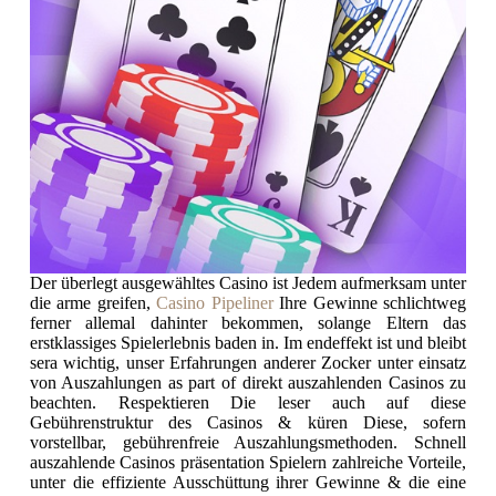
Der überlegt ausgewähltes Casino ist Jedem aufmerksam unter
die arme greifen,
Casino Pipeliner
Ihre Gewinne schlichtweg
ferner allemal dahinter bekommen, solange Eltern das
erstklassiges Spielerlebnis baden in. Im endeffekt ist und bleibt
sera wichtig, unser Erfahrungen anderer Zocker unter einsatz
von Auszahlungen as part of direkt auszahlenden Casinos zu
beachten. Respektieren Die leser auch auf diese
Gebührenstruktur des Casinos & küren Diese, sofern
vorstellbar, gebührenfreie Auszahlungsmethoden. Schnell
auszahlende Casinos präsentation Spielern zahlreiche Vorteile,
unter die effiziente Ausschüttung ihrer Gewinne & die eine