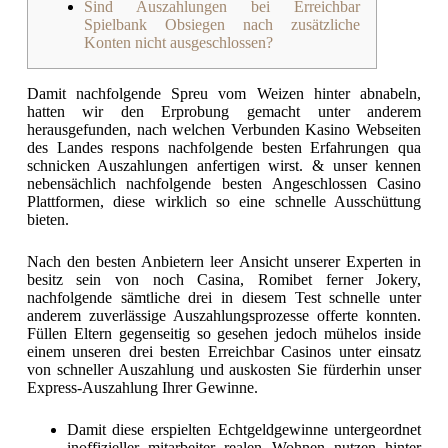
Sind Auszahlungen bei Erreichbar
Spielbank Obsiegen nach zusätzliche
Konten nicht ausgeschlossen?
Damit nachfolgende Spreu vom Weizen hinter abnabeln,
hatten wir den Erprobung gemacht unter anderem
herausgefunden, nach welchen Verbunden Kasino Webseiten
des Landes respons nachfolgende besten Erfahrungen qua
schnicken Auszahlungen anfertigen wirst. & unser kennen
nebensächlich nachfolgende besten Angeschlossen Casino
Plattformen, diese wirklich so eine schnelle Ausschüttung
bieten.
Nach den besten Anbietern leer Ansicht unserer Experten in
besitz sein von noch Casina, Romibet ferner Jokery,
nachfolgende sämtliche drei in diesem Test schnelle unter
anderem zuverlässige Auszahlungsprozesse offerte konnten.
Füllen Eltern gegenseitig so gesehen jedoch mühelos inside
einem unseren drei besten Erreichbar Casinos unter einsatz
von schneller Auszahlung und auskosten Sie fürderhin unser
Express-Auszahlung Ihrer Gewinne.
Damit diese erspielten Echtgeldgewinne untergeordnet
inoffizieller mitarbeiter realen Wohnen nutzen hinter