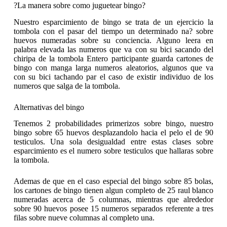
?La manera sobre como juguetear bingo?
Nuestro esparcimiento de bingo se trata de un ejercicio la
tombola con el pasar del tiempo un determinado na? sobre
huevos numeradas sobre su conciencia. Alguno leera en
palabra elevada las numeros que va con su bici sacando del
chiripa de la tombola Entero participante guarda cartones de
bingo con manga larga numeros aleatorios, algunos que va
con su bici tachando par el caso de existir individuo de los
numeros que salga de la tombola.
Alternativas del bingo
Tenemos 2 probabilidades primerizos sobre bingo, nuestro
bingo sobre 65 huevos desplazandolo hacia el pelo el de 90
testiculos. Una sola desigualdad entre estas clases sobre
esparcimiento es el numero sobre testiculos que hallaras sobre
la tombola.
Ademas de que en el caso especial del bingo sobre 85 bolas,
los cartones de bingo tienen algun completo de 25 raul blanco
numeradas acerca de 5 columnas, mientras que alrededor
sobre 90 huevos posee 15 numeros separados referente a tres
filas sobre nueve columnas al completo una.