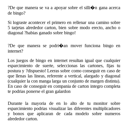
?De que manera se va a apoyar sobre el silli�n gana acerca
de bingo?
Si lograste acontecer el primero en rellenar una camino sobre
5 tarjetas alrededor carton, bien sobre modo erecto, ancho o
diagonal ?habias ganado sobre bingo!
?De que manera se podri�an mover funciona bingo en
internet?
Los juegos de bingo en internet resultan igual que cualquier
esparcimiento de suerte, seleccionas las cartones, fijas tu
postura y ?dispuesto! Leeras sobre como conseguir en caso de
que llenas las lineas, referente a vertical, alargado y diagonal
(cualquier la con manga larga un conjunto de margen distinta).
En caso de conseguir en compania de carton integro completa
te podrias ponerse el gran galardon
Durante la mayoria de en lo alto de tu monitor sobre
esparcimiento podrias visualizar las diferentes multiplicadores
y bonos que aplicaran de cada modelo sobre numeros
alrededor carton.