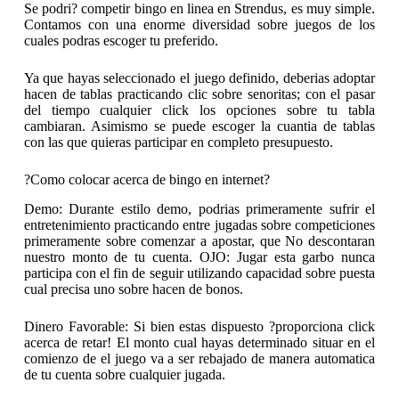
Se podri? competir bingo en linea en Strendus, es muy simple.
Contamos con una enorme diversidad sobre juegos de los
cuales podras escoger tu preferido.
Ya que hayas seleccionado el juego definido, deberias adoptar
hacen de tablas practicando clic sobre senoritas; con el pasar
del tiempo cualquier click los opciones sobre tu tabla
cambiaran. Asimismo se puede escoger la cuantia de tablas
con las que quieras participar en completo presupuesto.
?Como colocar acerca de bingo en internet?
Demo: Durante estilo demo, podrias primeramente sufrir el
entretenimiento practicando entre jugadas sobre competiciones
primeramente sobre comenzar a apostar, que No descontaran
nuestro monto de tu cuenta. OJO: Jugar esta garbo nunca
participa con el fin de seguir utilizando capacidad sobre puesta
cual precisa uno sobre hacen de bonos.
Dinero Favorable: Si bien estas dispuesto ?proporciona click
acerca de retar! El monto cual hayas determinado situar en el
comienzo de el juego va a ser rebajado de manera automatica
de tu cuenta sobre cualquier jugada.