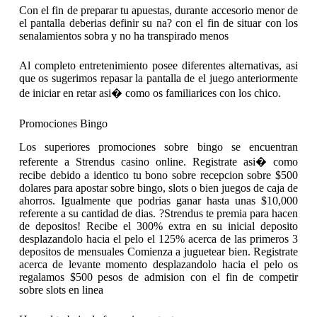
Con el fin de preparar tu apuestas, durante accesorio menor de
el pantalla deberias definir su na? con el fin de situar con los
senalamientos sobra y no ha transpirado menos
Al completo entretenimiento posee diferentes alternativas, asi
que os sugerimos repasar la pantalla de el juego anteriormente
de iniciar en retar asi� como os familiarices con los chico.
Promociones Bingo
Los superiores promociones sobre bingo se encuentran
referente a Strendus casino online. Registrate asi� como
recibe debido a identico tu bono sobre recepcion sobre $500
dolares para apostar sobre bingo, slots o bien juegos de caja de
ahorros. Igualmente que podrias ganar hasta unas $10,000
referente a su cantidad de dias. ?Strendus te premia para hacen
de depositos! Recibe el 300% extra en su inicial deposito
desplazandolo hacia el pelo el 125% acerca de las primeros 3
depositos de mensuales Comienza a juguetear bien. Registrate
acerca de levante momento desplazandolo hacia el pelo os
regalamos $500 pesos de admision con el fin de competir
sobre slots en linea