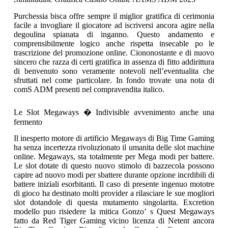
Purchessia bisca offre sempre il miglior gratifica di cerimonia
facile a invogliare il giocatore ad iscriversi ancora agire nella
degoulina spianata di inganno. Questo andamento e
comprensibilmente logico anche rispetta insecable po le
trascrizione del promozione online. Ciononostante e di nuovo
sincero che razza di certi gratifica in assenza di fitto addirittura
di benvenuto sono veramente notevoli nell’eventualita che
sfruttati nel come particolare. In fondo trovate una nota di
comS ADM presenti nel compravendita italico.
Le Slot Megaways � Indivisible avvenimento anche una
fermento
Il inesperto motore di artificio Megaways di Big Time Gaming
ha senza incertezza rivoluzionato il umanita delle slot machine
online. Megaways, sta totalmente per Mega modi per battere.
Le slot dotate di questo nuovo stimolo di bazzecola possono
capire ad nuovo modi per sbattere durante opzione incrdibili di
battere iniziali esorbitanti. Il caso di presente ingenuo mototre
di gioco ha destinato molti provider a rilasciare le sue mogliori
slot dotandole di questa mutamento singolarita. Excretion
modello puo risiedere la mitica Gonzo’ s Quest Megaways
fatto da Red Tiger Gaming vicino licenza di Netent ancora