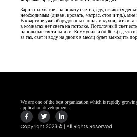
Зарплаты хватает на оплату счетов, еду, остаются ден
необходимым (диван, кровать, матрас, стол и т.д.), м
В квартире уже оборудованы ванная и кухня, все оста
в комнатах нет света на потолке. Потолочный свет есть
напольные светильники. Коммуналка (utilities) где-то 
за газ, свет и воду на двоих в месяц будет выходить по
We are one of the best organization which is rapidly growin
application developments.
Copyright 2023 © | All Rights Reserved