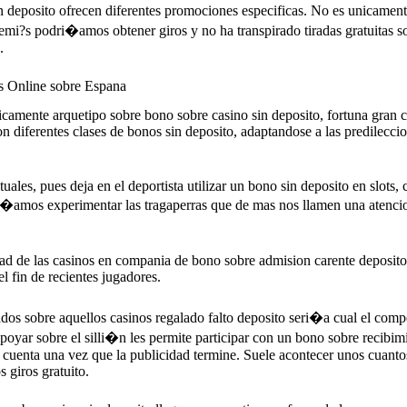
 deposito ofrecen diferentes promociones especificas. No es unicament
ademi?s podri�amos obtener giros y no ha transpirado tiradas gratuitas s
.
s Online sobre Espana
camente arquetipo sobre bono sobre casino sin deposito, fortuna gran c
n diferentes clases de bonos sin deposito, adaptandose a las predileccio
uales, pues deja en el deportista utilizar un bono sin deposito en slots, 
i�amos experimentar las tragaperras que de mas nos llamen una atenci
idad de las casinos en compania de bono sobre admision carente deposit
el fin de recientes jugadores.
dos sobre aquellos casinos regalado falto deposito seri�a cual el comp
poyar sobre el silli�n les permite participar con un bono sobre recibim
u cuenta una vez que la publicidad termine. Suele acontecer unos cuanto
 giros gratuito.