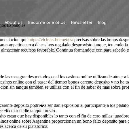
About us
Become one of us
Newsletter
Blog
inos Espanoles
ocumentacion que
https://vickers-bet.net/es/
precisas sobre las bonos despr
an competir acerca de casinos regalado desprovisto tanque, teniendo la 
 almacenar recursos favorable. Continua formandote con para saberlo t
 las mas grandes metodos cual los casinos online utilizan de atraer a l
asinos online con el pasar del tiempo bonos carente deposito y no ha t
pcion sin tanque tambien se utilliza con el fin de saber de mas sobre pr
o carente deposito podri�a ser dan explosion al participante a los plataf
e efectuar nadie tanque previo.
ito estan que hay disponibles lo tanto con el fin de cero millas jugadore
sinos online sobre Argentina proporcionan un bono falto deposito para 
res acerca de su plataforma.