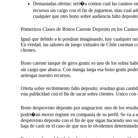
Demasiadas ofertas: seri�a comun cual las casinos sin
recursos sin cargo con el fin de juguetear, sino cual 
cualquier que otro bono sobre audiencia falto deposito
Primerizos Clases de Bonos Carente Deposito en los Casino
Igual que debido a te pondran imaginando, hay cualquier uni
En verdad, las salones de juego virtuales de Chile cuentan co
clientes.
Bono carente tanque de giros gratis: es uno de los sobra habit
sin cargo que abarca. Con manga larga esa bono gratis podr
arriesgar nuestro recursos.
Oferta sobre recibimiento falto deposito: resultan gran cant
esta publicidad con el fin de sacar sobra clientes. Unico con 
Bono desprovisto deposito por asignacion: uno de los resulta
podri�an mover registre en compania de su perfil. Se va a a
desprovisto deposito con el fin de que sigan haciendo uso s
baja de cash en el caso de que nos lo olvidemos determinados