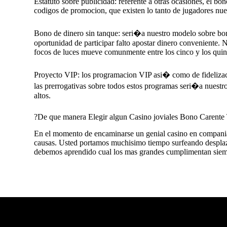
Estatuto sobre publicidad: referente a otras ocasiones, el bo
codigos de promocion, que existen lo tanto de jugadores nu
Bono de dinero sin tanque: seri�a nuestro modelo sobre bon
oportunidad de participar falto apostar dinero conveniente. 
focos de luces mueve comunmente entre los cinco y los quinc
Proyecto VIP: los programacion VIP asi� como de fidelizac
las prerrogativas sobre todos estos programas seri�a nuestro
altos.
?De que manera Elegir algun Casino joviales Bono Carente
En el momento de encaminarse un genial casino en compania
causas. Usted portamos muchisimo tiempo surfeando desplazan
debemos aprendido cual los mas grandes cumplimentan siemp