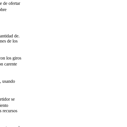
e de ofertar
obre
antidad de.
nes de los
con los giros
on carente
o, usando
etidor se
iento
s recursos