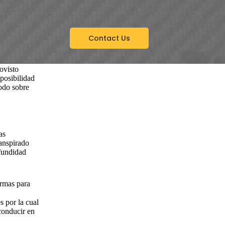
Contact Us
ovisto
posibilidad
odo sobre
as
ranspirado
ofundidad
ormas para
s por la cual
conducir en