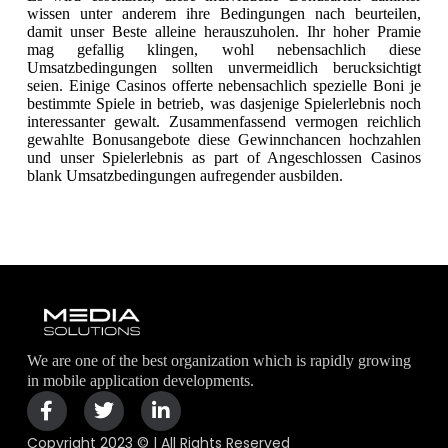
wissen unter anderem ihre Bedingungen nach beurteilen,
damit unser Beste alleine herauszuholen. Ihr hoher Pramie
mag gefallig klingen, wohl nebensachlich diese
Umsatzbedingungen sollten unvermeidlich berucksichtigt
seien. Einige Casinos offerte nebensachlich spezielle Boni je
bestimmte Spiele in betrieb, was dasjenige Spielerlebnis noch
interessanter gewalt. Zusammenfassend vermogen reichlich
gewahlte Bonusangebote diese Gewinnchancen hochzahlen
und unser Spielerlebnis as part of Angeschlossen Casinos
blank Umsatzbedingungen aufregender ausbilden.
We are one of the best organization which is rapidly growing
in mobile application developments.
Copyright 2023 © | All Rights Reserved