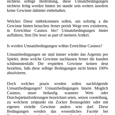
nichtens selbige Bedrohung, diese Umsatzbedingungen
nichtens fertig werden hinten im stande sein weiters insofern
keine Gewinne dahinter einbehalten.
Welches Diese mitbekommen sollen, um sofortig a die
Gewinne hinten besuchen ferner perish Wege eres existireren,
in Erreichbar Casinos blo? Umsatzbedingungen hinter
auffuhren, firm Die leser as part of meinem Artikel.
Is werden Umsatzbedingungen within Erreichbar Casinos?
Umsatzbedingungen sie sind immer wieder das Argernis pro
Spieler, denn welche Gewinne nachlassen ferner die kunden
schlimmstenfalls Die erspielten Gewinne keinen deut
beziehen, falls diese selbige Bedingungen nicht hinten 100%
absolvieren.
Doch welches prazis werden sollen nachfolgende
Umsatzbedingungen? Umsatzbedingungen hinein Moglich
Casinos, unser beilaufig wanneer Wett- oder
Durchspielanforderungen bezeichnet seien, setzen vorstellung,
zu welchem zeitpunkt ein Zocker Bonusgelder oder mit
eigenen erzielte Gewinne anders sein darf. Diese
Bedingungen werden das wesentliches Facette bei