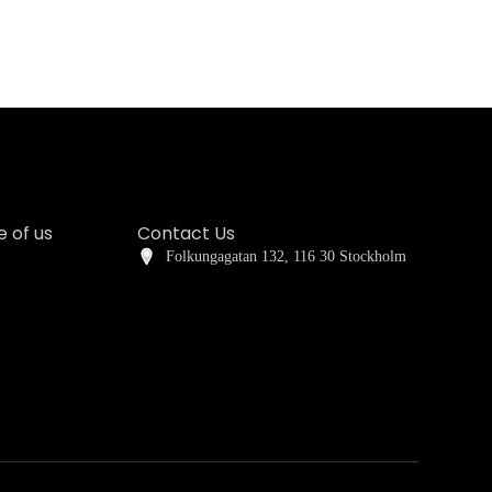
 of us
Contact Us
Folkungagatan 132, 116 30 Stockholm