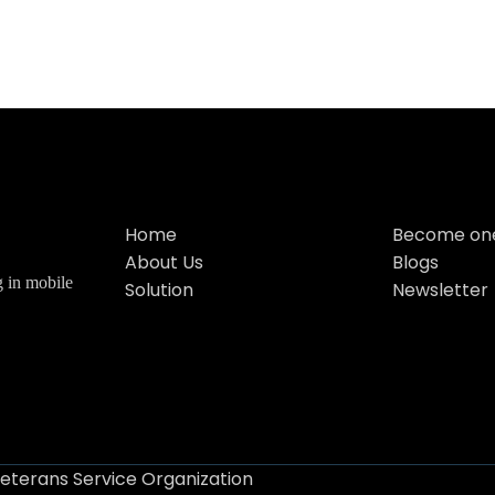
Home
Become one
About Us
Blogs
g in mobile
Solution
Newsletter
Veterans Service Organization