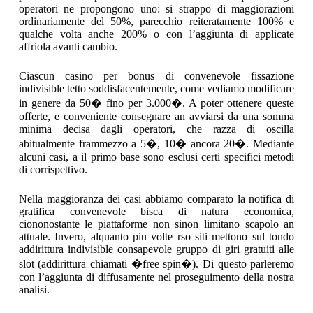
operatori ne propongono uno: si strappo di maggiorazioni
ordinariamente del 50%, parecchio reiteratamente 100% e
qualche volta anche 200% o con l’aggiunta di applicate
affriola avanti cambio.
Ciascun casino per bonus di convenevole fissazione
indivisible tetto soddisfacentemente, come vediamo modificare
in genere da 50� fino per 3.000�. A poter ottenere queste
offerte, e conveniente consegnare an avviarsi da una somma
minima decisa dagli operatori, che razza di oscilla
abitualmente frammezzo a 5�, 10� ancora 20�. Mediante
alcuni casi, a il primo base sono esclusi certi specifici metodi
di corrispettivo.
Nella maggioranza dei casi abbiamo comparato la notifica di
gratifica convenevole bisca di natura economica,
ciononostante le piattaforme non sinon limitano scapolo an
attuale. Invero, alquanto piu volte rso siti mettono sul tondo
addirittura indivisible consapevole gruppo di giri gratuiti alle
slot (addirittura chiamati �free spin�). Di questo parleremo
con l’aggiunta di diffusamente nel proseguimento della nostra
analisi.