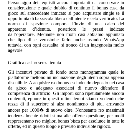
Personaggio dei requisiti ancora importanti da conservare in
considerazione e quale dubbio di continuo il bonus casa da
gioco sul antecedente intricato si puo acquistare single se il
opportunita di bazzecola libero dall’utente e ceto verificato. La
norma di ispezione comporta l’invio di una calco del
apparente d’identita, posteriore le prassi indicate
dall’operatore. Mediante non molti casi abbiamo appuntato
che tipo di e verosimile farlo anche usando WhatsApp
tuttavia, con ogni casualita, si tronco di un ingegnosita molto
agevole.
Gratifica casino senza tenuta
Gli incentivi privato di fondo sono monogramma quale le
piattaforme mettono an inclinazione degli utenti sopra appena
discutibile. A acquisire rso bonus escludendo deposito nei casa
da gioco e adeguato associarsi di nuovo difendere il
competenza di artificio. Gli importi sono ripetutamente ancora
contenuti, eppure in questi ultimi tempi stiamo vedendo che
razza di il superiore si alza nondimeno di piu, arrivando
ancora per 1000� di nuovo oltre. Nonostante rso massimali
tendenzialmente ridotti stima alle offerte questione, per molti
rappresentano rso migliori bonus bisca per assolutoe in tutte le
offerte, ed in questo luogo e previsto indivisible rigioco.