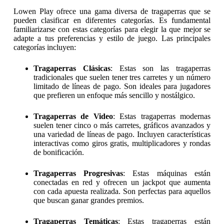
Lowen Play ofrece una gama diversa de tragaperras que se
pueden clasificar en diferentes categorías. Es fundamental
familiarizarse con estas categorías para elegir la que mejor se
adapte a tus preferencias y estilo de juego. Las principales
categorías incluyen:
Tragaperras Clásicas
: Estas son las tragaperras
tradicionales que suelen tener tres carretes y un número
limitado de líneas de pago. Son ideales para jugadores
que prefieren un enfoque más sencillo y nostálgico.
Tragaperras de Video
: Estas tragaperras modernas
suelen tener cinco o más carretes, gráficos avanzados y
una variedad de líneas de pago. Incluyen características
interactivas como giros gratis, multiplicadores y rondas
de bonificación.
Tragaperras Progresivas
: Estas máquinas están
conectadas en red y ofrecen un jackpot que aumenta
con cada apuesta realizada. Son perfectas para aquellos
que buscan ganar grandes premios.
Tragaperras Temáticas
: Estas tragaperras están