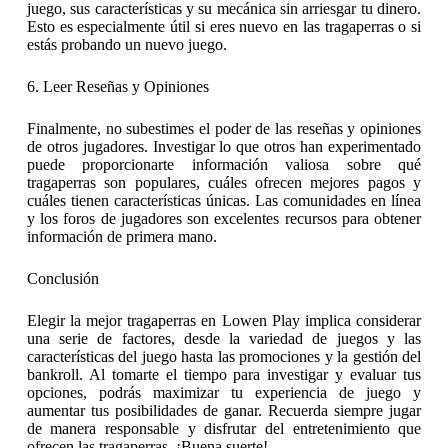
juego, sus características y su mecánica sin arriesgar tu dinero.
Esto es especialmente útil si eres nuevo en las tragaperras o si
estás probando un nuevo juego.
6. Leer Reseñas y Opiniones
Finalmente, no subestimes el poder de las reseñas y opiniones
de otros jugadores. Investigar lo que otros han experimentado
puede proporcionarte información valiosa sobre qué
tragaperras son populares, cuáles ofrecen mejores pagos y
cuáles tienen características únicas. Las comunidades en línea
y los foros de jugadores son excelentes recursos para obtener
información de primera mano.
Conclusión
Elegir la mejor tragaperras en Lowen Play implica considerar
una serie de factores, desde la variedad de juegos y las
características del juego hasta las promociones y la gestión del
bankroll. Al tomarte el tiempo para investigar y evaluar tus
opciones, podrás maximizar tu experiencia de juego y
aumentar tus posibilidades de ganar. Recuerda siempre jugar
de manera responsable y disfrutar del entretenimiento que
ofrecen las tragaperras. ¡Buena suerte!