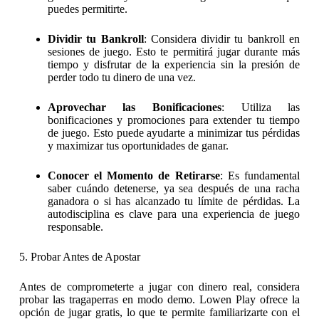
puedes permitirte.
Dividir tu Bankroll
: Considera dividir tu bankroll en
sesiones de juego. Esto te permitirá jugar durante más
tiempo y disfrutar de la experiencia sin la presión de
perder todo tu dinero de una vez.
Aprovechar las Bonificaciones
: Utiliza las
bonificaciones y promociones para extender tu tiempo
de juego. Esto puede ayudarte a minimizar tus pérdidas
y maximizar tus oportunidades de ganar.
Conocer el Momento de Retirarse
: Es fundamental
saber cuándo detenerse, ya sea después de una racha
ganadora o si has alcanzado tu límite de pérdidas. La
autodisciplina es clave para una experiencia de juego
responsable.
5. Probar Antes de Apostar
Antes de comprometerte a jugar con dinero real, considera
probar las tragaperras en modo demo. Lowen Play ofrece la
opción de jugar gratis, lo que te permite familiarizarte con el