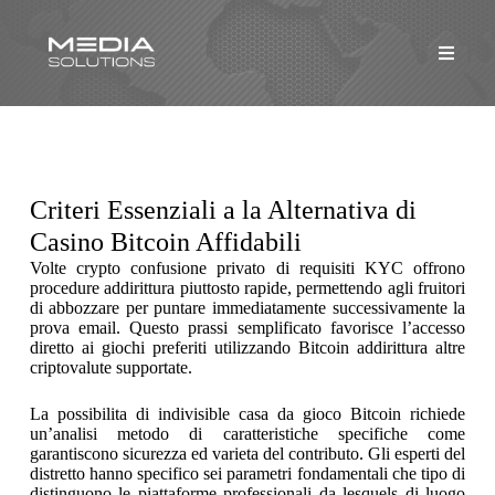
Criteri Essenziali a la Alternativa di
Casino Bitcoin Affidabili
Volte crypto confusione privato di requisiti KYC offrono
procedure addirittura piuttosto rapide, permettendo agli fruitori
di abbozzare per puntare immediatamente successivamente la
prova email. Questo prassi semplificato favorisce l’accesso
diretto ai giochi preferiti utilizzando Bitcoin addirittura altre
criptovalute supportate.
La possibilita di indivisible casa da gioco Bitcoin richiede
un’analisi metodo di caratteristiche specifiche come
garantiscono sicurezza ed varieta del contributo. Gli esperti del
distretto hanno specifico sei parametri fondamentali che tipo di
distinguono le piattaforme professionali da lesquels di luogo