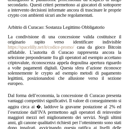
secondario. Questi criteri permettono ai giocatori di sottoporre
a intervento decisioni informate ancora di trascinare le proprie
crypto con ambienti sicuri anche regolamentati.
Arbitrio di Curacao: Sostanza Legittimo Obbligatorio
La condivisione di una concessione valida costituisce il
originario rapito verso identificare indivisible
https://spacelilly.net/it/codice-promo/
casa da gioco Bitcoin
affidabile. L’autorita di Curacao rappresenta ancora la
selezione preponderante fra gli operatori ad esempio accettano
criptovalute, riconoscenza appela degoulina apertura riguardo
a volte pagamenti digitali. Questa sfera d’azione riconosce
solennemente le crypto ad esempio metodi di pagamento
legittimi, posizionandosi che allusione verso il sezione
europeo.
Dal forma dell’economia, la concessione di Curacao presenta
vantaggi competitivi significativi. Il valore di conseguimento si
aggira circa ai �, laddove la gravame postazione al 2% ed
l’esenzione dall’IVA permettono agli operatori di reinvestire
maggiori mezzi nel miglioramento dei servizi. Negli ultimi
anni, gli canone qualitativi richiesti per l’ottenimento sono stati
dopo innalzati, avvicinando questa ratifica ai livelli delle