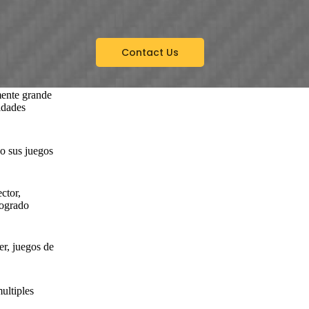
Contact Us
mente grande
idades
no sus juegos
ctor,
logrado
er, juegos de
ultiples