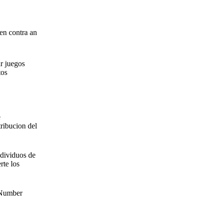
 en contra an
r juegos
tos
e
ribucion del
ndividuos de
rte los
 Number