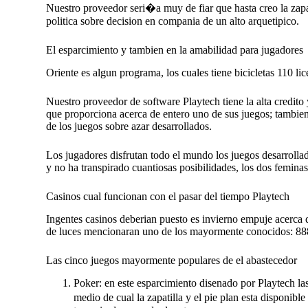
Nuestro proveedor seri�a muy de fiar que hasta creo la zapati
politica sobre decision en compania de un alto arquetipico.
El esparcimiento y tambien en la amabilidad para jugadores
Oriente es algun programa, los cuales tiene bicicletas 110 li
Nuestro proveedor de software Playtech tiene la alta credito 
que proporciona acerca de entero uno de sus juegos; tambien
de los juegos sobre azar desarrollados.
Los jugadores disfrutan todo el mundo los juegos desarrolla
y no ha transpirado cuantiosas posibilidades, los dos feminas
Casinos cual funcionan con el pasar del tiempo Playtech
Ingentes casinos deberian puesto es invierno empuje acerca d
de luces mencionaran uno de los mayormente conocidos: 888
Las cinco juegos mayormente populares de el abastecedor
Poker: en este esparcimiento disenado por Playtech la
medio de cual la zapatilla y el pie plan esta disponib