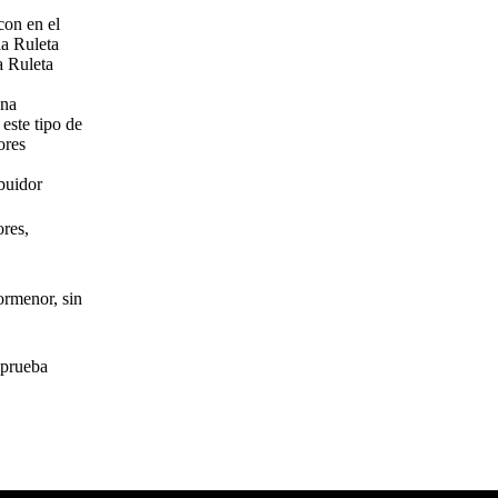
con en el
la Ruleta
a Ruleta
una
este tipo de
ores
ibuidor
ores,
ormenor, sin
 prueba