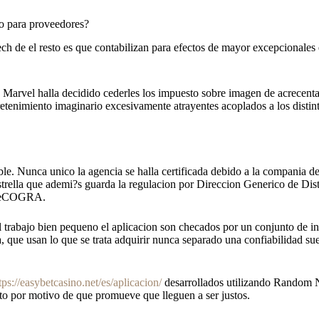
to para proveedores?
ech de el resto es que contabilizan para efectos de mayor excepcionales
Marvel halla decidido cederles los impuesto sobre imagen de acrecenta
tenimiento imaginario excesivamente atrayentes acoplados a los distin
le. Nunca unico la agencia se halla certificada debido a la compania d
rella que ademi?s guarda la regulacion por Direccion Generico de Dist
re eCOGRA.
 trabajo bien pequeno el aplicacion son checados por un conjunto de i
, que usan lo que se trata adquirir nunca separado una confiabilidad sue
tps://easybetcasino.net/es/aplicacion/
desarrollados utilizando Random
to por motivo de que promueve que lleguen a ser justos.