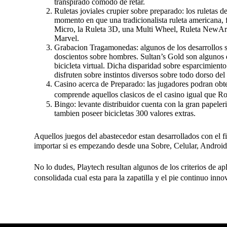
transpirado comodo de retar.
Ruletas joviales crupier sobre preparado: los ruletas 
momento en que una tradicionalista ruleta americana, 
Micro, la Ruleta 3D, una Multi Wheel, Ruleta NewAr d
Marvel.
Grabacion Tragamonedas: algunos de los desarrollos so
doscientos sobre hombres. Sultan’s Gold son algunos
bicicleta virtual. Dicha disparidad sobre esparcimient
disfruten sobre instintos diversos sobre todo dorso del
Casino acerca de Preparado: las jugadores podran obten
comprende aquellos clasicos de el casino igual que R
Bingo: levante distribuidor cuenta con la gran papeler
tambien poseer bicicletas 300 valores extras.
Aquellos juegos del abastecedor estan desarrollados con el 
importar si es empezando desde una Sobre, Celular, Android 
No lo dudes, Playtech resultan algunos de los criterios de a
consolidada cual esta para la zapatilla y el pie continuo in