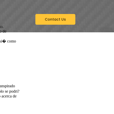
Contact Us
to.
o de
r asi� como
ranspirado
lo se podri?
o acerca de