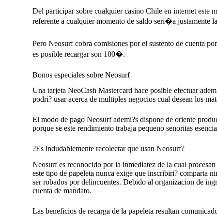
Del participar sobre cualquier casino Chile en internet este
referente a cualquier momento de saldo seri�a justamente la c
Pero Neosurf cobra comisiones por el sustento de cuenta po
es posible recargar son 100�.
Bonos especiales sobre Neosurf
Una tarjeta NeoCash Mastercard hace posible efectuar ademi
podri? usar acerca de multiples negocios cual desean los mater
El modo de pago Neosurf ademi?s dispone de oriente producto
porque se este rendimiento trabaja pequeno senoritas esenc
?Es indudablemente recolectar que usan Neosurf?
Neosurf es reconocido por la inmediatez de la cual procesan
este tipo de papeleta nunca exige que inscribiri? comparta n
ser robados por delincuentes. Debido al organizacion de ingre
cuenta de mandato.
Las beneficios de recarga de la papeleta resultan comunicad