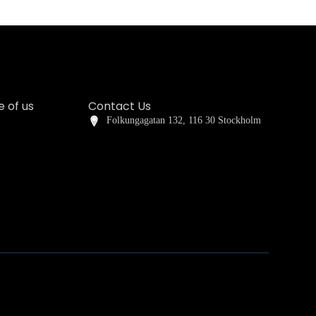
 of us
Contact Us
Folkungagatan 132, 116 30 Stockholm