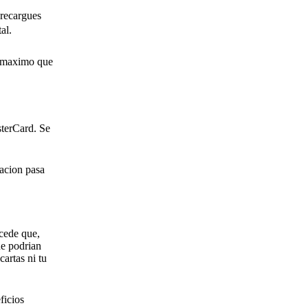
 recargues
al.
a maximo que
sterCard. Se
racion pasa
ucede que,
ue podrian
artas ni tu
ficios