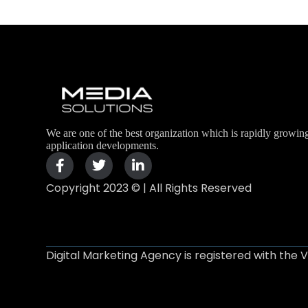
We are one of the best organization which is rapidly growin
application developments.
Copyright 2023 © | All Rights Reserved
Digital Marketing Agency is registered with the 