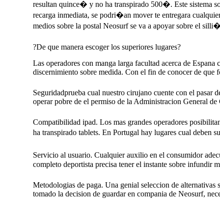
resultan quince� y no ha transpirado 500�. Este sistema so
recarga inmediata, se podri�an mover te entregara cualquier e
medios sobre la postal Neosurf se va a apoyar sobre el silli�
?De que manera escoger los superiores lugares?
Las operadores con manga larga facultad acerca de Espana 
discernimiento sobre medida. Con el fin de conocer de que f
Seguridadprueba cual nuestro cirujano cuente con el pasar de
operar pobre de el permiso de la Administracion General de
Compatibilidad ipad. Los mas grandes operadores posibilitan 
ha transpirado tablets. En Portugal hay lugares cual deben
Servicio al usuario. Cualquier auxilio en el consumidor adec
completo deportista precisa tener el instante sobre infundir
Metodologias de paga. Una genial seleccion de alternativas 
tomado la decision de guardar en compania de Neosurf, neces