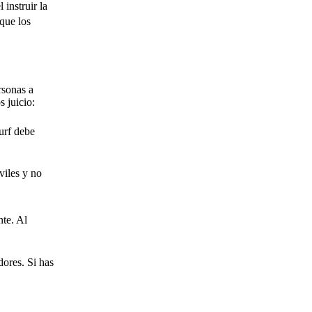
instruir la
 que los
rsonas a
 juicio:
urf debe
viles y no
d
nte. Al
dores. Si has