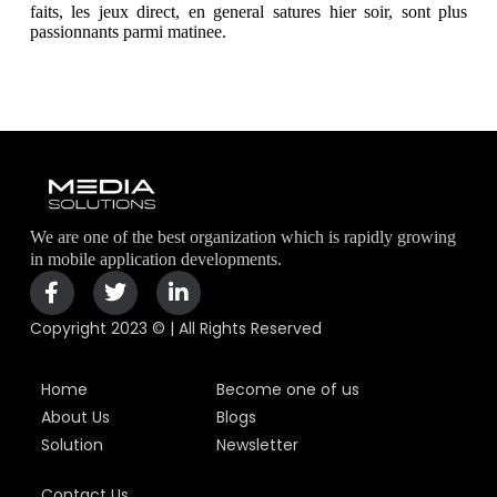
faits, les jeux direct, en general satures hier soir, sont plus
passionnants parmi matinee.
We are one of the best organization which is rapidly growing
in mobile application developments.
Copyright 2023 © | All Rights Reserved
Home
Become one of us
About Us
Blogs
Solution
Newsletter
Contact Us