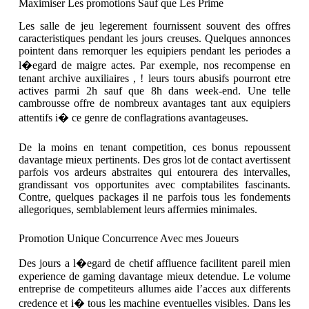
Maximiser Les promotions Sauf que Les Prime
Les salle de jeu legerement fournissent souvent des offres
caracteristiques pendant les jours creuses. Quelques annonces
pointent dans remorquer les equipiers pendant les periodes a
l�egard de maigre actes. Par exemple, nos recompense en
tenant archive auxiliaires , ! leurs tours abusifs pourront etre
actives parmi 2h sauf que 8h dans week-end. Une telle
cambrousse offre de nombreux avantages tant aux equipiers
attentifs i� ce genre de conflagrations avantageuses.
De la moins en tenant competition, ces bonus repoussent
davantage mieux pertinents. Des gros lot de contact avertissent
parfois vos ardeurs abstraites qui entourera des intervalles,
grandissant vos opportunites avec comptabilites fascinants.
Contre, quelques packages il ne parfois tous les fondements
allegoriques, semblablement leurs affermies minimales.
Promotion Unique Concurrence Avec mes Joueurs
Des jours a l�egard de chetif affluence facilitent pareil mien
experience de gaming davantage mieux detendue. Le volume
entreprise de competiteurs allumes aide l’acces aux differents
credence et i� tous les machine eventuelles visibles. Dans les