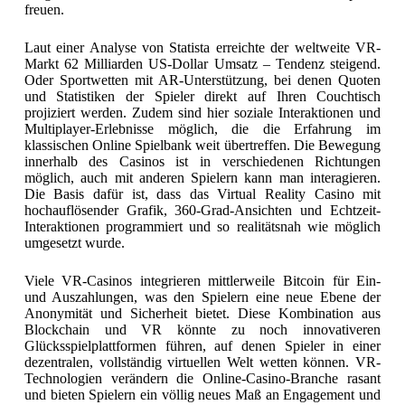
freuen.
Laut einer Analyse von Statista erreichte der weltweite VR-
Markt 62 Milliarden US-Dollar Umsatz – Tendenz steigend.
Oder Sportwetten mit AR-Unterstützung, bei denen Quoten
und Statistiken der Spieler direkt auf Ihren Couchtisch
projiziert werden. Zudem sind hier soziale Interaktionen und
Multiplayer-Erlebnisse möglich, die die Erfahrung im
klassischen Online Spielbank weit übertreffen. Die Bewegung
innerhalb des Casinos ist in verschiedenen Richtungen
möglich, auch mit anderen Spielern kann man interagieren.
Die Basis dafür ist, dass das Virtual Reality Casino mit
hochauflösender Grafik, 360-Grad-Ansichten und Echtzeit-
Interaktionen programmiert und so realitätsnah wie möglich
umgesetzt wurde.
Viele VR-Casinos integrieren mittlerweile Bitcoin für Ein-
und Auszahlungen, was den Spielern eine neue Ebene der
Anonymität und Sicherheit bietet. Diese Kombination aus
Blockchain und VR könnte zu noch innovativeren
Glücksspielplattformen führen, auf denen Spieler in einer
dezentralen, vollständig virtuellen Welt wetten können. VR-
Technologien verändern die Online-Casino-Branche rasant
und bieten Spielern ein völlig neues Maß an Engagement und