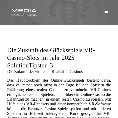
Die Zukunft des Glücksspiels VR-
Casino-Slots im Jahr 2025
SolutionTipster_3
Die Zukunft der virtuellen Realität in Casinos
Das Hauptproblem des Online-Glücksspiels besteht darin,
dass es immer noch nicht in der Lage ist, den Spielern die
Erfahrung eines realen Casinos zu vermitteln. VR-Casinos
ermöglichen es den Spielern, auch über ein Online-Casino die
Erfahrung zu machen, in einem realen Casino zu spielen. Mit
Hilfe eines VR-Headsets und einer kompatiblen VR-Software
können die Benutzer Casino-Spiele spielen und mit anderen
Spielern in Echtzeit interagieren. Kurz gesagt, die VR-