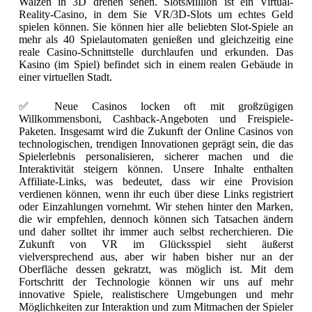
Walzen in 3D drehen sehen. SlotsMillion ist ein Virtual-
Reality-Casino, in dem Sie VR/3D-Slots um echtes Geld
spielen können. Sie können hier alle beliebten Slot-Spiele an
mehr als 40 Spielautomaten genießen und gleichzeitig eine
reale Casino-Schnittstelle durchlaufen und erkunden. Das
Kasino (im Spiel) befindet sich in einem realen Gebäude in
einer virtuellen Stadt.
✅ Neue Casinos locken oft mit großzügigen
Willkommensboni, Cashback-Angeboten und Freispiele-
Paketen. Insgesamt wird die Zukunft der Online Casinos von
technologischen, trendigen Innovationen geprägt sein, die das
Spielerlebnis personalisieren, sicherer machen und die
Interaktivität steigern können. Unsere Inhalte enthalten
Affiliate-Links, was bedeutet, dass wir eine Provision
verdienen können, wenn ihr euch über diese Links registriert
oder Einzahlungen vornehmt. Wir stehen hinter den Marken,
die wir empfehlen, dennoch können sich Tatsachen ändern
und daher solltet ihr immer auch selbst recherchieren. Die
Zukunft von VR im Glücksspiel sieht äußerst
vielversprechend aus, aber wir haben bisher nur an der
Oberfläche dessen gekratzt, was möglich ist. Mit dem
Fortschritt der Technologie können wir uns auf mehr
innovative Spiele, realistischere Umgebungen und mehr
Möglichkeiten zur Interaktion und zum Mitmachen der Spieler