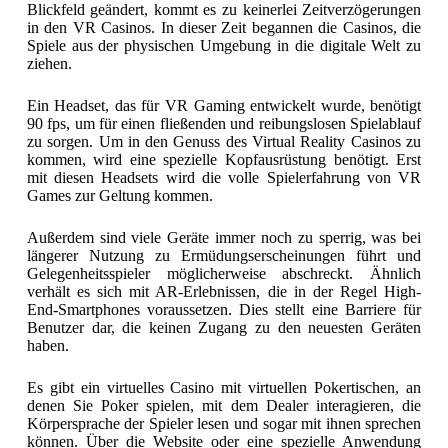
Blickfeld geändert, kommt es zu keinerlei Zeitverzögerungen
in den VR Casinos. In dieser Zeit begannen die Casinos, die
Spiele aus der physischen Umgebung in die digitale Welt zu
ziehen.
Ein Headset, das für VR Gaming entwickelt wurde, benötigt
90 fps, um für einen fließenden und reibungslosen Spielablauf
zu sorgen. Um in den Genuss des Virtual Reality Casinos zu
kommen, wird eine spezielle Kopfausrüstung benötigt. Erst
mit diesen Headsets wird die volle Spielerfahrung von VR
Games zur Geltung kommen.
Außerdem sind viele Geräte immer noch zu sperrig, was bei
längerer Nutzung zu Ermüdungserscheinungen führt und
Gelegenheitsspieler möglicherweise abschreckt. Ähnlich
verhält es sich mit AR-Erlebnissen, die in der Regel High-
End-Smartphones voraussetzen. Dies stellt eine Barriere für
Benutzer dar, die keinen Zugang zu den neuesten Geräten
haben.
Es gibt ein virtuelles Casino mit virtuellen Pokertischen, an
denen Sie Poker spielen, mit dem Dealer interagieren, die
Körpersprache der Spieler lesen und sogar mit ihnen sprechen
können. Über die Website oder eine spezielle Anwendung