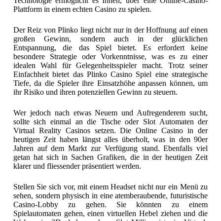
Technologie ermöglicht es Ihnen, über eine Online-Casino-
Plattform in einem echten Casino zu spielen.
Der Reiz von Plinko liegt nicht nur in der Hoffnung auf einen
großen Gewinn, sondern auch in der glücklichen
Entspannung, die das Spiel bietet. Es erfordert keine
besondere Strategie oder Vorkenntnisse, was es zu einer
idealen Wahl für Gelegenheitsspieler macht. Trotz seiner
Einfachheit bietet das Plinko Casino Spiel eine strategische
Tiefe, da die Spieler ihre Einsatzhöhe anpassen können, um
ihr Risiko und ihren potenziellen Gewinn zu steuern.
Wer jedoch nach etwas Neuem und Aufregenderem sucht,
sollte sich einmal an die Tische oder Slot Automaten der
Virtual Reality Casinos setzen. Die Online Casino in der
heutigen Zeit haben längst alles überholt, was in den 90er
Jahren auf dem Markt zur Verfügung stand. Ebenfalls viel
getan hat sich in Sachen Grafiken, die in der heutigen Zeit
klarer und fliessender präsentiert werden.
Stellen Sie sich vor, mit einem Headset nicht nur ein Menü zu
sehen, sondern physisch in eine atemberaubende, futuristische
Casino-Lobby zu gehen. Sie könnten zu einem
Spielautomaten gehen, einen virtuellen Hebel ziehen und die