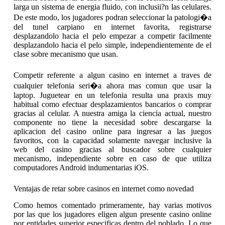
larga un sistema de energia fluido, con inclusii?n las celulares.
De este modo, los jugadores podran seleccionar la patologi�a
del tunel carpiano en internet favorita, registrarse
desplazandolo hacia el pelo empezar a competir facilmente
desplazandolo hacia el pelo simple, independientemente de el
clase sobre mecanismo que usan.
Competir referente a algun casino en internet a traves de
cualquier telefonia seri�a ahora mas comun que usar la
laptop. Juguetear en un telefonia resulta una praxis muy
habitual como efectuar desplazamientos bancarios o comprar
gracias al celular. A nuestra amiga la ciencia actual, nuestro
componente no tiene la necesidad sobre descargarse la
aplicacion del casino online para ingresar a las juegos
favoritos, con la capacidad solamente navegar inclusive la
web del casino gracias al buscador sobre cualquier
mecanismo, independiente sobre en caso de que utiliza
computadores Android indumentarias iOS.
Ventajas de retar sobre casinos en internet como novedad
Como hemos comentado primeramente, hay varias motivos
por las que los jugadores eligen algun presente casino online
por entidades superior especificas dentro del poblado. Lo que