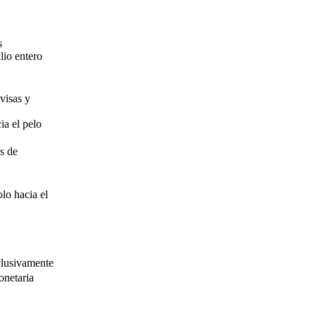
s
lio entero
visas y
ia el pelo
s de
lo hacia el
clusivamente
onetaria