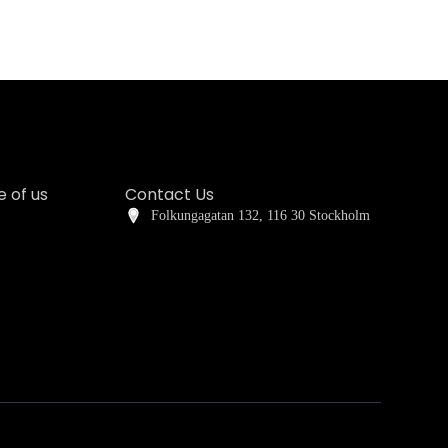
 of us
Contact Us
Folkungagatan 132, 116 30 Stockholm