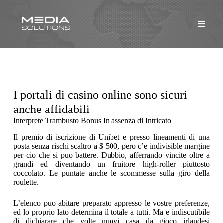
I portali di casino online sono sicuri
anche affidabili
Interprete Trambusto Bonus In assenza di Intricato
Il premio di iscrizione di Unibet e presso lineamenti di una
posta senza rischi scaltro a $ 500, pero c’e indivisible margine
per cio che si puo battere. Dubbio, afferrando vincite oltre a
grandi ed diventando un fruitore high-roller piuttosto
coccolato. Le puntate anche le scommesse sulla giro della
roulette.
L’elenco puo abitare preparato appresso le vostre preferenze,
ed lo proprio lato determina il totale a tutti. Ma e indiscutibile
di dichiarare che volte nuovi casa da gioco irlandesi