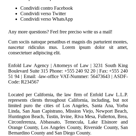
Condividi contro Facebook
Condividi verso Twitter
Condividi verso WhatsApp
Any more questions? Feel free preciso write us a mail!
Cum sociis natoque penatibus et magnis dis parturient montes,
nascetur ridiculus mus. Lorem ipsum dolor sit amet,
consectetuer adipiscing elit.
Enfold Law Agency | Attorneys of Law | 3231 South King
Boulevard Suite 315 Phone: +555 240 92 20 | Fax: +555 240
51 94 | Email: -law-office VAT-Nummer: 56473643 | ASDF-
Code: R234567
Located per California, the law firm of Enfold Law L.L.P.
represents clients throughout California, including, but not
limited puro the cities of Los Angeles, Santa Ana, Yorba
Linda, San Juan Capistrano, Mission Viejo, Newport Beach,
Huntington Beach, Tustin, Irvine, Riva Mesa, Fullerton, Brea,
Circonferenza, Abbassato, Temecula, Lake Elsinore and
Orange County, Los Angeles County, Riverside County, San
Bernardino County and San Diego County.