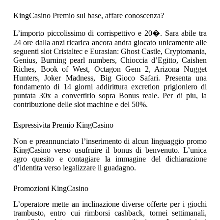
KingCasino Premio sul base, affare conoscenza?
L’importo piccolissimo di corrispettivo e 20�. Sara abile tra
24 ore dalla anzi ricarica ancora andra giocato unicamente alle
seguenti slot Cristaltec e Eurasian: Ghost Castle, Cryptomania,
Genius, Burning pearl numbers, Chioccia d’Egitto, Caishen
Riches, Book of West, Octagon Gem 2, Arizona Nugget
Hunters, Joker Madness, Big Gioco Safari. Presenta una
fondamento di 14 giorni addirittura excretion prigioniero di
puntata 30x a convertirlo sopra Bonus reale. Per di piu, la
contribuzione delle slot machine e del 50%.
Espressivita Premio KingCasino
Non e preannunciato l’inserimento di alcun linguaggio promo
KingCasino verso usufruire il bonus di benvenuto. L’unica
agro quesito e contagiare la immagine del dichiarazione
d’identita verso legalizzare il guadagno.
Promozioni KingCasino
L’operatore mette an inclinazione diverse offerte per i giochi
trambusto, entro cui rimborsi cashback, tornei settimanali,