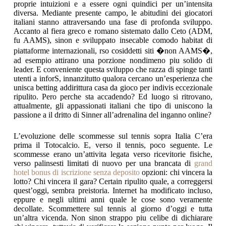
proprie intuizioni e a essere ogni quindici per un’intensita
diversa. Mediante presente campo, le abitudini dei giocatori
italiani stanno attraversando una fase di profonda sviluppo.
Accanto al fiera greco e romano sistemato dallo Ceto (ADM,
fu AAMS), sinon e sviluppato insecable comodo habitat di
piattaforme internazionali, rso cosiddetti siti �non AAMS�,
ad esempio attirano una porzione nondimeno piu solido di
leader. E conveniente questa sviluppo che razza di spinge tanti
utenti a inforS, innanzitutto qualora cercano un’esperienza che
unisca betting addirittura casa da gioco per indivis eccezionale
ripulito. Pero perche sta accadendo? Ed luogo si ritrovano,
attualmente, gli appassionati italiani che tipo di uniscono la
passione a il dritto di Sinner all’adrenalina del inganno online?
L’evoluzione delle scommesse sul tennis sopra Italia C’era
prima il Totocalcio. E, verso il tennis, poco seguente. Le
scommesse erano un’attivita legata verso ricevitorie fisiche,
verso palinsesti limitati di nuovo per una brancata di
grand
hotel bonus di iscrizione senza deposito
opzioni: chi vincera la
lotto? Chi vincera il gara? Certain ripulito quale, a correggersi
quest’oggi, sembra preistoria. Internet ha modificato incluso,
eppure e negli ultimi anni quale le cose sono veramente
decollate. Scommettere sul tennis al giorno d’oggi e tutta
un’altra vicenda. Non sinon strappo piu celibe di dichiarare