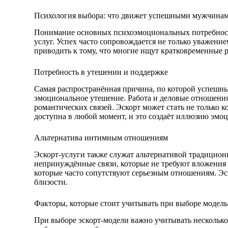
Психология выбора: что движет успешными мужчина
Понимание основных психоэмоциональных потребнос
услуг. Успех часто сопровождается не только уважени
приводить к тому, что многие ищут кратковременные 
Потребность в утешении и поддержке
Самая распространённая причина, по которой успешн
эмоциональное утешение. Работа и деловые отношения
романтических связей. Эскорт может стать не только 
доступна в любой момент, и это создаёт иллюзию эмо
Альтернатива интимным отношениям
Эскорт-услуги также служат альтернативой традици
непринуждённые связи, которые не требуют вложения в
которые часто сопутствуют серьезным отношениям. Э
близости.
Факторы, которые стоит учитывать при выборе модель
При выборе эскорт-модели важно учитывать несколько