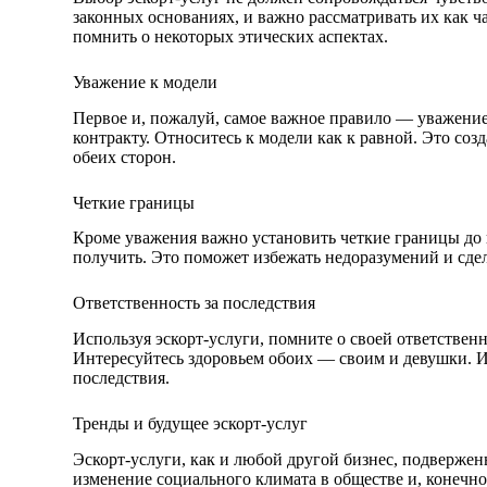
законных основаниях, и важно рассматривать их как ч
помнить о некоторых этических аспектах.
Уважение к модели
Первое и, пожалуй, самое важное правило — уважение
контракту. Относитесь к модели как к равной. Это со
обеих сторон.
Четкие границы
Кроме уважения важно установить четкие границы до н
получить. Это поможет избежать недоразумений и сде
Ответственность за последствия
Используя эскорт-услуги, помните о своей ответствен
Интересуйтесь здоровьем обоих — своим и девушки. И
последствия.
Тренды и будущее эскорт-услуг
Эскорт-услуги, как и любой другой бизнес, подверже
изменение социального климата в обществе и, конечно,