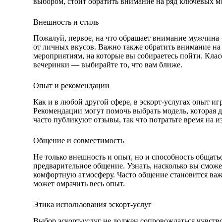
выбором, стоит обратить внимание на ряд ключевых м
Внешность и стиль
Пожалуй, первое, на что обращает внимание мужчина 
от личных вкусов. Важно также обратить внимание на
мероприятиям, на которые вы собираетесь пойти. Класс
вечеринки — выбирайте то, что вам ближе.
Опыт и рекомендации
Как и в любой другой сфере, в эскорт-услугах опыт и
Рекомендации могут помочь выбрать модель, которая 
часто публикуют отзывы, так что потратьте время на
Общение и совместимость
Не только внешность и опыт, но и способность общат
предварительное общение. Узнать, насколько вы сможе
комфортную атмосферу. Часто общение становится важн
может омрачить весь опыт.
Этика использования эскорт-услуг
Выбор эскорт-услуг не должен сопровождаться чувств