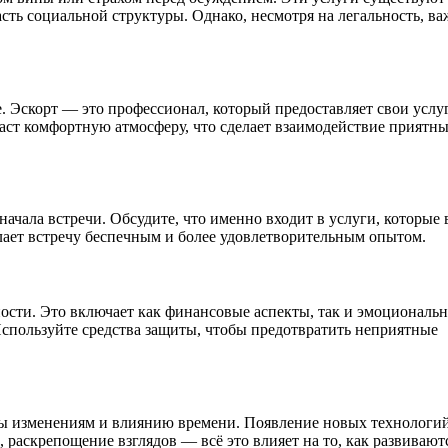
асть социальной структуры. Однако, несмотря на легальность, в
. Эскорт — это профессионал, который предоставляет свои услу
здаст комфортную атмосферу, что сделает взаимодействие приятн
ачала встречи. Обсудите, что именно входит в услуги, которые 
лает встречу беспечным и более удовлетворительным опытом.
ности. Это включает как финансовые аспекты, так и эмоциональ
спользуйте средства защиты, чтобы предотвратить неприятные
ны изменениям и влиянию времени. Появление новых технологий
 раскрепощение взглядов — всё это влияет на то, как развивают