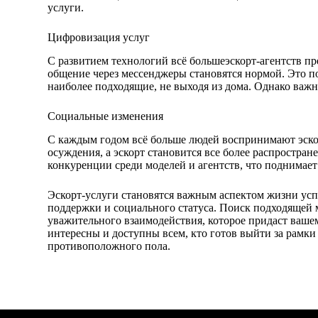
услуги.
Цифровизация услуг
С развитием технологий всё большеэскорт-агентств п
общение через мессенджеры становятся нормой. Это п
наиболее подходящие, не выходя из дома. Однако важн
Социальные изменения
С каждым годом всё больше людей воспринимают эскор
осуждения, а эскорт становится все более распростран
конкуренции среди моделей и агентств, что поднимает
Эскорт-услуги становятся важным аспектом жизни ус
поддержки и социального статуса. Поиск подходящей м
уважительного взаимодействия, которое придаст ваше
интересны и доступны всем, кто готов выйти за рамк
противоположного пола.