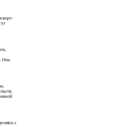
скорт-
гут
ить
. Она
е,
льств,
тимной
еляясь с