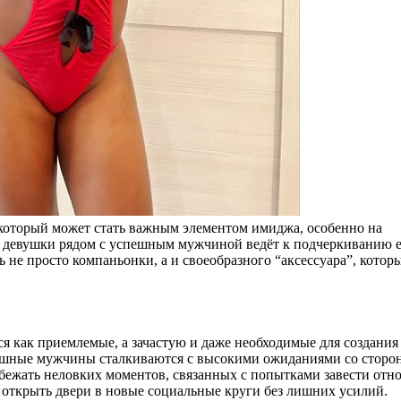
, который может стать важным элементом имиджа, особенно на
 девушки рядом с успешным мужчиной ведёт к подчеркиванию е
ь не просто компаньонки, а и своеобразного “аксессуара”, котор
я как приемлемые, а зачастую и даже необходимые для создания
пешные мужчины сталкиваются с высокими ожиданиями со сторо
збежать неловких моментов, связанных с попытками завести отн
открыть двери в новые социальные круги без лишних усилий.