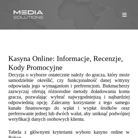
Kasyna Online: Informacje, Recenzje,
Kody Promocyjne
Decyzja o wyborze ostatecznie należy do gracza, który może
samodzielnie określić, czy funkcjonalność danej witryny
odpowiada jego wymaganiom i preferencjom. Bukmacherzy
zazwyczaj oferują różnorodne metody doładowania konta
gracza, pozwalając wybrać najwygodniejszą i najbardziej
odpowiednią opcję. Zalecamy korzystanie z tego samego
kanału finansowego do wpłat i wypłat środków oraz
preferowanie jednej lub dwóch walut, aby uniknąć podwójnej
weryfikacji danych osobowych klienta.
Tabela z głównymi kryteriami wyboru kasyno online w
Polsce