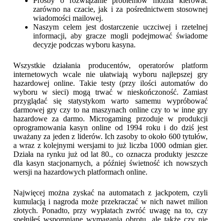
Prośby o rozwiązanie problemów można kierować
zarówno na czacie, jak i za pośrednictwem stosownej
wiadomości mailowej.
Naszym celem jest dostarczenie uczciwej i rzetelnej
informacji, aby gracze mogli podejmować świadome
decyzje podczas wyboru kasyna.
Wszystkie działania producentów, operatorów platform
internetowych wcale nie ułatwiają wyboru najlepszej gry
hazardowej online. Takie testy (przy ilości automatów do
wyboru w sieci) mogą trwać w nieskończoność. Zamiast
przyglądać się statystykom warto samemu wypróbować
darmowej gry czy to na maszynach online czy to w inne gry
hazardowe za darmo. Microgaming przoduje w produkcji
oprogramowania kasyn online od 1994 roku i do dziś jest
uważany za jeden z liderów. Ich zasoby to około 600 tytułów,
a wraz z kolejnymi wersjami to już liczba 1000 odmian gier.
Działa na rynku już od lat 80., co oznacza produkty jeszcze
dla kasyn stacjonarnych, a później świetność ich nowszych
wersji na hazardowych platformach online.
Najwięcej można zyskać na automatach z jackpotem, czyli
kumulacją i nagroda może przekraczać w nich nawet milion
złotych. Ponadto, przy wypłatach zwróć uwagę na to, czy
spełniłeś wspomniane wymagania obrotu, ale także czy nie