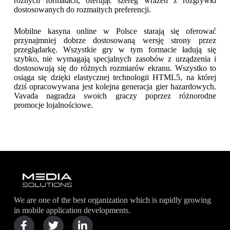
różnych formatach, oferując szereg wrażeń z rozgrywki
dostosowanych do rozmaitych preferencji.
Mobilne kasyna online w Polsce starają się oferować
przynajmniej dobrze dostosowaną wersję strony przez
przeglądarkę. Wszystkie gry w tym formacie ładują się
szybko, nie wymagają specjalnych zasobów z urządzenia i
dostosowują się do różnych rozmiarów ekranu. Wszystko to
osiąga się dzięki elastycznej technologii HTML5, na której
dziś opracowywana jest kolejna generacja gier hazardowych.
Vavada nagradza swoich graczy poprzez różnorodne
promocje lojalnościowe.
We are one of the best organization which is rapidly growing
in mobile application developments.