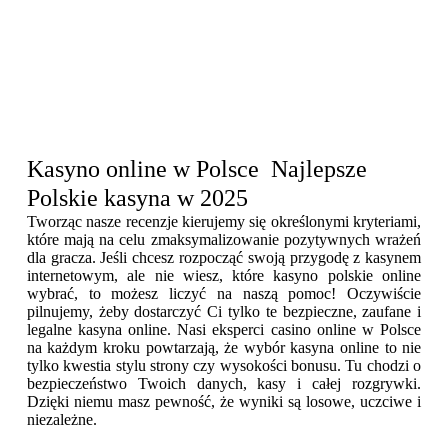
Kasyno online w Polsce ️ Najlepsze
Polskie kasyna w 2025
Tworząc nasze recenzje kierujemy się określonymi kryteriami,
które mają na celu zmaksymalizowanie pozytywnych wrażeń
dla gracza. Jeśli chcesz rozpocząć swoją przygodę z kasynem
internetowym, ale nie wiesz, które kasyno polskie online
wybrać, to możesz liczyć na naszą pomoc! Oczywiście
pilnujemy, żeby dostarczyć Ci tylko te bezpieczne, zaufane i
legalne kasyna online. Nasi eksperci casino online w Polsce
na każdym kroku powtarzają, że wybór kasyna online to nie
tylko kwestia stylu strony czy wysokości bonusu. Tu chodzi o
bezpieczeństwo Twoich danych, kasy i całej rozgrywki.
Dzięki niemu masz pewność, że wyniki są losowe, uczciwe i
niezależne.