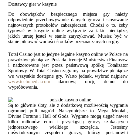
Dostawcy gier w kasynie
Do obowiązków bezpiecznego miejsca gry należy
odpowiednie przechowywanie danych gracza i stosowanie
najnowszych protokołów zabezpieczeń. Chodzi o to, żeby
typować w kasynie online wyłącznie za takie pieniądze,
jakich utratę jesteś w stanie zaryzykować. Musisz być w
stanie pilnować wartości środków przeznaczanych na grę.
Total Casino jest to jedyne legalne kasyno online w Polsce na
prawdziwe pieniądze. Posiada licencję Ministerstwa Finansów
i nadzorowane jest przez państwową spółkę Totalizator
Sportowy. W Total Casino zagramy na prawdziwe pieniądze
we wszystkie dostępne gry. Warto jednak, wybrać najpierw
www.techopedia.com
darmową opcję demo do
wypróbowania.
Są to głównie sloty, ale z dodatkową możliwością wygrania
ogromnej puli nagród. Najsłynniejsze to Mega Moolah,
Divine Fortune i Hall of Gods. Wygrane mogą sięgać nawet
kilku milionów euro i przyciągają graczy szukających
jednorazowego wielkiego szczęścia. Jesteśmy
doświadczonym zespołem graczy, którzy postanowili