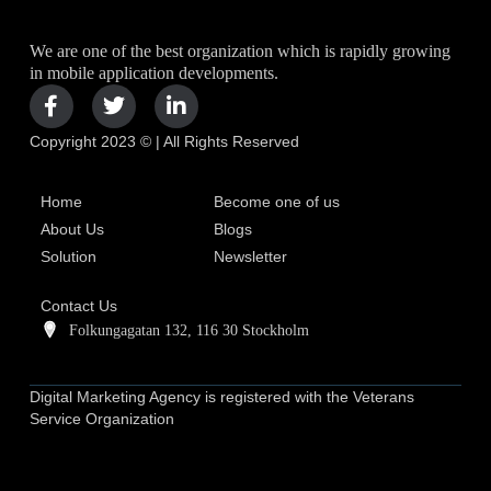
We are one of the best organization which is rapidly growing
in mobile application developments.
Copyright 2023 © | All Rights Reserved
Home
Become one of us
About Us
Blogs
Solution
Newsletter
Contact Us
Folkungagatan 132, 116 30 Stockholm
Digital Marketing Agency is registered with the Veterans
Service Organization