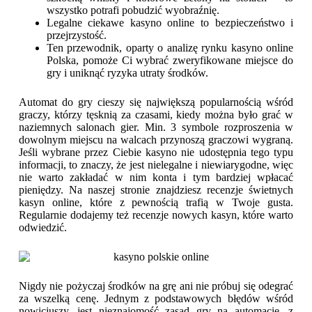
wszystko potrafi pobudzić wyobraźnię.
Legalne ciekawe kasyno online to bezpieczeństwo i
przejrzystość.
Ten przewodnik, oparty o analizę rynku kasyno online
Polska, pomoże Ci wybrać zweryfikowane miejsce do
gry i uniknąć ryzyka utraty środków.
Automat do gry cieszy się największą popularnością wśród
graczy, którzy tęsknią za czasami, kiedy można było grać w
naziemnych salonach gier. Min. 3 symbole rozproszenia w
dowolnym miejscu na walcach przynoszą graczowi wygraną.
Jeśli wybrane przez Ciebie kasyno nie udostępnia tego typu
informacji, to znaczy, że jest nielegalne i niewiarygodne, więc
nie warto zakładać w nim konta i tym bardziej wpłacać
pieniędzy. Na naszej stronie znajdziesz recenzje świetnych
kasyn online, które z pewnością trafią w Twoje gusta.
Regularnie dodajemy też recenzje nowych kasyn, które warto
odwiedzić.
Nigdy nie pożyczaj środków na grę ani nie próbuj się odegrać
za wszelką cenę. Jednym z podstawowych błędów wśród
nowicjuszy, jest nieznajomość zasad gry na automacie, z