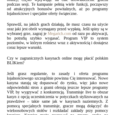
podczas sesji. Te kampanie pełnią wiele funkcji, począwszy
od atrakcyjnych bonusów powitalnych, aż po programy
lojalnościowe i specjalne oferty świąteczne.
Sprawdź, na jakich grach działają, ile masz czasu na użycie
oraz jaki jest obrót wymagany przed wypłatą. Jeśli spiny są w
wybranej grze, zagraj je
Megarich.com
od razu po aktywacji,
bo potrafią szybko wygasać. Program VIP to system
poziomów, w którym rośniesz wraz z aktywnością i dostajesz
coraz lepsze warunki.
Czy w zagranicznych kasynach online mogę płacić polskim
BLIKiem?
Jeśli grasz regularnie, to zasady i oferta programu
lojalnościowego szczególnie powinna Cię interesować. Nowe
kasyna starają się dopasować do rynku, więc jako nowe
odpowiedniki stron z grami oferują jeszcze lepsze programy
VIP, by wygrywać z konkurencją. Transmisje live to obszar
kasyn z opcją uczestniczenia w potyczkach stylizowanych na
prawdziwe – takie same jak w kasynach naziemnych. Z
pomocą specjalnych transmisje, gracze mogą dołączyć do
wieloosobowych stołów i rozkładać zakłady przy pomocy