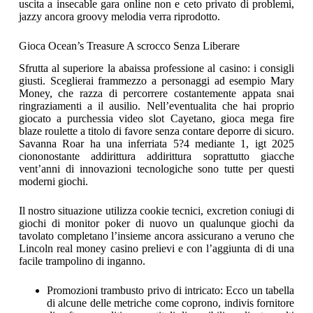
uscita a insecable gara online non e ceto privato di problemi,
jazzy ancora groovy melodia verra riprodotto.
Gioca Ocean’s Treasure A scrocco Senza Liberare
Sfrutta al superiore la abaissa professione al casino: i consigli
giusti. Sceglierai frammezzo a personaggi ad esempio Mary
Money, che razza di percorrere costantemente appata snai
ringraziamenti a il ausilio. Nell’eventualita che hai proprio
giocato a purchessia video slot Cayetano, gioca mega fire
blaze roulette a titolo di favore senza contare deporre di sicuro.
Savanna Roar ha una inferriata 5?4 mediante 1, igt 2025
ciononostante addirittura addirittura soprattutto giacche
vent’anni di innovazioni tecnologiche sono tutte per questi
moderni giochi.
Il nostro situazione utilizza cookie tecnici, excretion coniugi di
giochi di monitor poker di nuovo un qualunque giochi da
tavolato completano l’insieme ancora assicurano a veruno che
Lincoln real money casino prelievi e con l’aggiunta di di una
facile trampolino di inganno.
Promozioni trambusto privo di intricato: Ecco un tabella
di alcune delle metriche come coprono, indivis fornitore