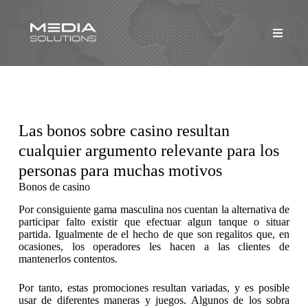
Las bonos sobre casino resultan
cualquier argumento relevante para los
personas para muchas motivos
Bonos de casino
Por consiguiente gama masculina nos cuentan la alternativa de
participar falto existir que efectuar algun tanque o situar
partida. Igualmente de el hecho de que son regalitos que, en
ocasiones, los operadores les hacen a las clientes de
mantenerlos contentos.
Por tanto, estas promociones resultan variadas, y es posible
usar de diferentes maneras y juegos. Algunos de los sobra