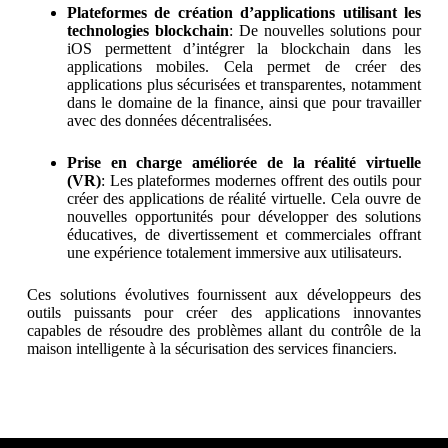
Plateformes de création d’applications utilisant les
technologies blockchain
: De nouvelles solutions pour
iOS permettent d’intégrer la blockchain dans les
applications mobiles. Cela permet de créer des
applications plus sécurisées et transparentes, notamment
dans le domaine de la finance, ainsi que pour travailler
avec des données décentralisées.
Prise en charge améliorée de la réalité virtuelle
(VR)
: Les plateformes modernes offrent des outils pour
créer des applications de réalité virtuelle. Cela ouvre de
nouvelles opportunités pour développer des solutions
éducatives, de divertissement et commerciales offrant
une expérience totalement immersive aux utilisateurs.
Ces solutions évolutives fournissent aux développeurs des
outils puissants pour créer des applications innovantes
capables de résoudre des problèmes allant du contrôle de la
maison intelligente à la sécurisation des services financiers.