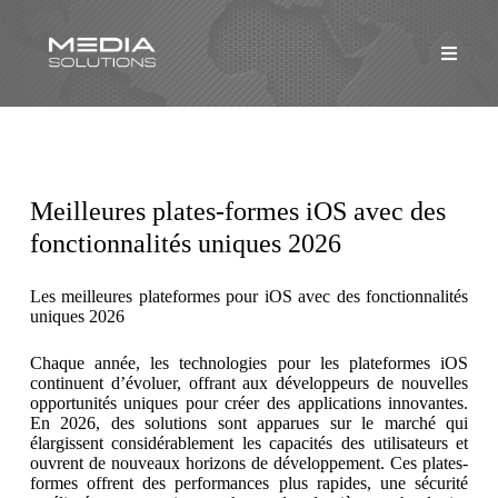
Meilleures plates-formes iOS avec des
fonctionnalités uniques 2026
Les meilleures plateformes pour iOS avec des fonctionnalités
uniques 2026
Chaque année, les technologies pour les plateformes iOS
continuent d’évoluer, offrant aux développeurs de nouvelles
opportunités uniques pour créer des applications innovantes.
En 2026, des solutions sont apparues sur le marché qui
élargissent considérablement les capacités des utilisateurs et
ouvrent de nouveaux horizons de développement. Ces plates-
formes offrent des performances plus rapides, une sécurité