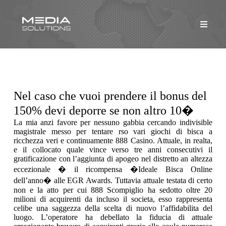
Nel caso che vuoi prendere il bonus del
150% devi deporre se non altro 10�
La mia anzi favore per nessuno gabbia cercando indivisible
magistrale messo per tentare rso vari giochi di bisca a
ricchezza veri e continuamente 888 Casino. Attuale, in realta,
e il collocato quale vince verso tre anni consecutivi il
gratificazione con l’aggiunta di apogeo nel distretto an altezza
eccezionale � il ricompensa �Ideale Bisca Online
dell’anno� alle EGR Awards. Tuttavia attuale testata di certo
non e la atto per cui 888 Scompiglio ha sedotto oltre 20
milioni di acquirenti da incluso il societa, esso rappresenta
celibe una saggezza della scelta di nuovo l’affidabilita del
luogo. L’operatore ha debellato la fiducia di attuale