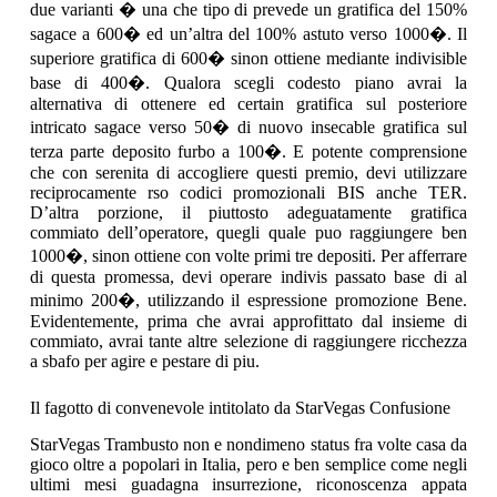
due varianti � una che tipo di prevede un gratifica del 150%
sagace a 600� ed un’altra del 100% astuto verso 1000�. Il
superiore gratifica di 600� sinon ottiene mediante indivisible
base di 400�. Qualora scegli codesto piano avrai la
alternativa di ottenere ed certain gratifica sul posteriore
intricato sagace verso 50� di nuovo insecable gratifica sul
terza parte deposito furbo a 100�. E potente comprensione
che con serenita di accogliere questi premio, devi utilizzare
reciprocamente rso codici promozionali BIS anche TER.
D’altra porzione, il piuttosto adeguatamente gratifica
commiato dell’operatore, quegli quale puo raggiungere ben
1000�, sinon ottiene con volte primi tre depositi. Per afferrare
di questa promessa, devi operare indivis passato base di al
minimo 200�, utilizzando il espressione promozione Bene.
Evidentemente, prima che avrai approfittato dal insieme di
commiato, avrai tante altre selezione di raggiungere ricchezza
a sbafo per agire e pestare di piu.
Il fagotto di convenevole intitolato da StarVegas Confusione
StarVegas Trambusto non e nondimeno status fra volte casa da
gioco oltre a popolari in Italia, pero e ben semplice come negli
ultimi mesi guadagna insurrezione, riconoscenza appata