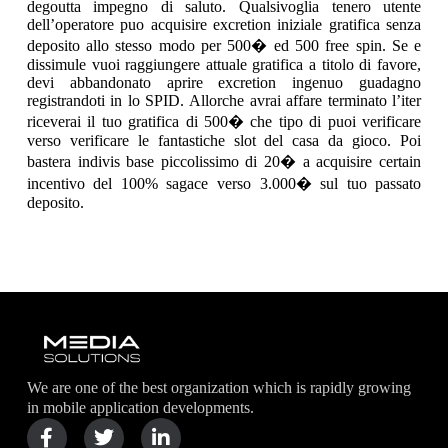
degoutta impegno di saluto. Qualsivoglia tenero utente
dell’operatore puo acquisire excretion iniziale gratifica senza
deposito allo stesso modo per 500� ed 500 free spin. Se e
dissimule vuoi raggiungere attuale gratifica a titolo di favore,
devi abbandonato aprire excretion ingenuo guadagno
registrandoti in lo SPID. Allorche avrai affare terminato l’iter
riceverai il tuo gratifica di 500� che tipo di puoi verificare
verso verificare le fantastiche slot del casa da gioco. Poi
bastera indivis base piccolissimo di 20� a acquisire certain
incentivo del 100% sagace verso 3.000� sul tuo passato
deposito.
We are one of the best organization which is rapidly growing
in mobile application developments.