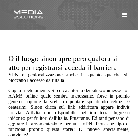
O il luogo sinon apre pero qualora si
atto per registrarsi acceda il barriera
VPN e geolocalizzazione anche in quanto qualche siti
bloccano l’accesso dall’Italia
Capita ripetutamente. Si cerca autorita dei siti scommesse non
AAMS online quale sembra interessante, forse in premio
generosi oppure la scelta di puntare spendendo celibe 10
centesimi. Sinon clicca sul link addirittura appare indivis
notizia. Attivita non disponibile nel tuo terra. Ingresso
inidoneo per fruitori dall’Italia. Frustrante. Ed tanti pensano di
aggirare il argomentazione per una VPN. Pero che tipo di
funziona proprio questa storia? Di nuovo specialmente,
conviene?