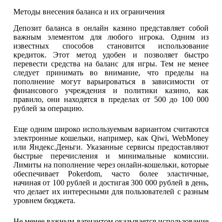
Методы внесения баланса и их ограничения
Депозит баланса в онлайн казино представляет собой
важным элементом для любого игрока. Одним из
известных способов становится использование
кредиток. Этот метод удобен и позволяет быстро
перевести средства на баланс для игры. Тем не менее
следует принимать во внимание, что пределы на
пополнение могут варьироваться в зависимости от
финансового учреждения и политики казино, как
правило, они находятся в пределах от 500 до 100 000
рублей за операцию.
Еще одним широко используемым вариантом считаются
электронные кошельки, например, как Qiwi, WebMoney
или Яндекс.Деньги. Указанные сервисы предоставляют
быстрые перечисления и минимальные комиссии.
Лимиты на пополнение через онлайн-кошельки, которые
обеспечивает Pokerdom, часто более эластичные,
начиная от 100 рублей и достигая 300 000 рублей в день,
что делает их интересными для пользователей с разным
уровнем бюджета.
Не менее важным вариантом оказывается использование