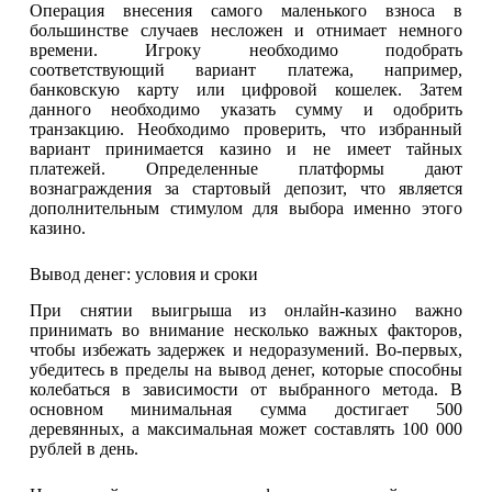
Операция внесения самого маленького взноса в
большинстве случаев несложен и отнимает немного
времени. Игроку необходимо подобрать
соответствующий вариант платежа, например,
банковскую карту или цифровой кошелек. Затем
данного необходимо указать сумму и одобрить
транзакцию. Необходимо проверить, что избранный
вариант принимается казино и не имеет тайных
платежей. Определенные платформы дают
вознаграждения за стартовый депозит, что является
дополнительным стимулом для выбора именно этого
казино.
Вывод денег: условия и сроки
При снятии выигрыша из онлайн-казино важно
принимать во внимание несколько важных факторов,
чтобы избежать задержек и недоразумений. Во-первых,
убедитесь в пределы на вывод денег, которые способны
колебаться в зависимости от выбранного метода. В
основном минимальная сумма достигает 500
деревянных, а максимальная может составлять 100 000
рублей в день.