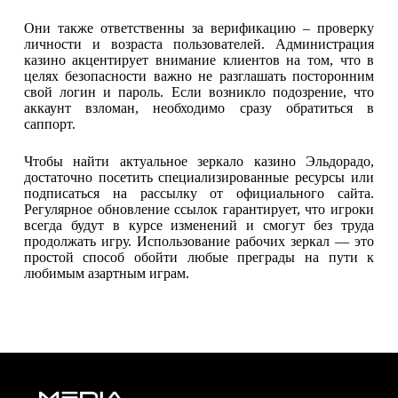
Они также ответственны за верификацию – проверку
личности и возраста пользователей. Администрация
казино акцентирует внимание клиентов на том, что в
целях безопасности важно не разглашать посторонним
свой логин и пароль. Если возникло подозрение, что
аккаунт взломан, необходимо сразу обратиться в
саппорт.
Чтобы найти актуальное зеркало казино Эльдорадо,
достаточно посетить специализированные ресурсы или
подписаться на рассылку от официального сайта.
Регулярное обновление ссылок гарантирует, что игроки
всегда будут в курсе изменений и смогут без труда
продолжать игру. Использование рабочих зеркал — это
простой способ обойти любые преграды на пути к
любимым азартным играм.