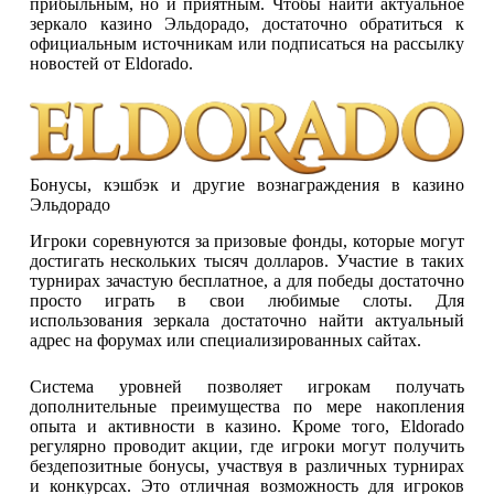
прибыльным, но и приятным. Чтобы найти актуальное
зеркало казино Эльдорадо, достаточно обратиться к
официальным источникам или подписаться на рассылку
новостей от Eldorado.
Бонусы, кэшбэк и другие вознаграждения в казино
Эльдорадо
Игроки соревнуются за призовые фонды, которые могут
достигать нескольких тысяч долларов. Участие в таких
турнирах зачастую бесплатное, а для победы достаточно
просто играть в свои любимые слоты. Для
использования зеркала достаточно найти актуальный
адрес на форумах или специализированных сайтах.
Система уровней позволяет игрокам получать
дополнительные преимущества по мере накопления
опыта и активности в казино. Кроме того, Eldorado
регулярно проводит акции, где игроки могут получить
бездепозитные бонусы, участвуя в различных турнирах
и конкурсах. Это отличная возможность для игроков