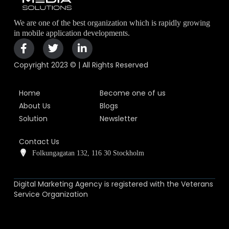
We are one of the best organization which is rapidly growing
in mobile application developments.
Copyright 2023 © | All Rights Reserved
Home
Become one of us
About Us
Blogs
Solution
Newsletter
Contact Us
Folkungagatan 132, 116 30 Stockholm
Digital Marketing Agency is registered with the Veterans
Service Organization