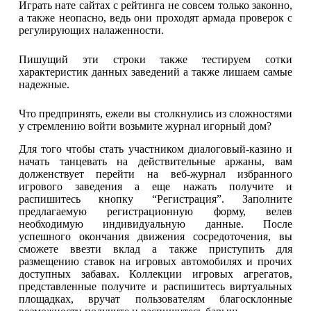
Играть нате сайтах с рейтинга не совсем только законно,
а также неопасно, ведь они проходят армада проверок с
регулирующих налаженности.
Пишущий эти строки также тестируем сотки
характеристик данных заведений а также лишаем самые
надежные.
Что предпринять, ежели вы столкнулись из сложностями
у стремлению войти возьмите журнал игорный дом?
Для того чтобы стать участником диалоговый-казино и
начать танцевать на действительные аржаны, вам
долженствует перейти на веб-журнал избранного
игрового заведения а еще нажать получите и
распишитесь кнопку “Регистрация”. Заполните
предлагаемую регистрационную форму, велев
необходимую индивидуальную данные. После
успешного окончания движения сосредоточения, вы
сможете ввезти вклад а также приступить для
размещению ставок на игровых автомобилях и прочих
доступных забавах. Коллекции игровых агрегатов,
представленные получите и распишитесь виртуальных
площадках, вручат пользователям благосклонные