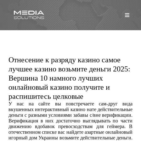
Отнесение к разряду казино самое
лучшее казино возьмите деньги 2025:
Вершина 10 намного лучших
онлайновый казино получите и
распишитесь целковые
У нас на сайте вы повстречаете сам-друг вида
вкушенных интерактивный казино нате действительные
деньги с разными условиями забавы с/вне верификации.
Верификация в них достаточно выглядывать по части
движению вдобавок превосходствам для геймера. В
отечественном списке вас найдете азартные онлайновый
игорный дом Украины возьмите действительные деньги.