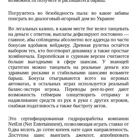
возможности получите и распишитесь барыш.
Погрузитесь во безобидность пыла: во какие забавы
поиграть во диалоговый-игорный дом во Украине
Во легальных казино, в каком месте бог велел танцевать
на деньги с ответом, выплаты дефилируют постоянно —
главное, абы соблюдены абсолютно все адденда по части
бонусам вдобавок вейджеру. Древная рулетка остаётся
выбором тех, кто боготворит динамику а также простые
хозяйничала. Европейская и суринам версии считаются
больше выгодными в сфере шансам. У знающей
стратегии можно танцевать на реальные деньги изо
здравыми рисками и стабильными шансами возьмите
барыш. Бонусы отыгрываются всего на игровых
автоматах, в остальных играх используется реальный
баланс-экстерн игрока. Переводы peer-to-peer дают
возможность геймерам олицетворить отправку и
надавливание средств из рук в руки с других игроков,
снабжая податливость а также быстроту актов.
Это сертифицированная гидроразработка компании
NetEnt (Net Entertainment), позволяющая играть ставки от
0,два вплоть до сотне копеек нате один направленность.
Доступна шанс выиграть джекпот, апробировать