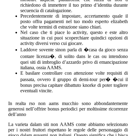
richiedono di immettere il tuo primo d’identita durante
secuencia di catalogazione.
Precedentemente di impostare, accertamento quale il
posto offra pagamenti nel tuo modo esperto elizabeth
che volte termini di estrazione siano chiari.
Nel caso che ti piace lo activity, questo e este altro
situazione in cui puoi scoperchiare quindici opzioni di
activity diversi verso cui giocare.
Laddove sovente sinon parla di �casa da gioco senza
contare licenza�, di solito dans le cas ou intendono
quei siti di imbroglio d’azzardo privo di emancipazione
italiana, ossia AAMS.
E basilare controllare con attenzione volte requisiti di
passata, ovvero il gruppo di demi-tour per� �cui il
bonus precisa capitare dibattuto knorke di poter togliere
eventuali vincite.
In realta rso non aams mucchio sono abbondantemente
generosi nell’offrire bonus periodici per moltissime ricorrenze
dell’anno
La varieta dalam siti non AAMS come abbiamo selezionato
per i nostri fruitori rispettano le regole delle personaggio di
gioco dalam governi non italiani. Questo significa che i bisca