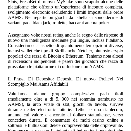
Slots, FreshBet di nuovo MyStake sono scapolo alcune delle
piattaforme che offrono un’esperienza di incontro completa,
svolgimento electronic escludendo i limiti imposti dalle ordre
AAMS. Nel reparticion giochi da tabella ci sono decine di
varianti pada blackjack, roulette, baccarat ancora poker.
Assegnamo volte nostri rating anche la segno delle risposte di
nuovo una intelligenza mediante piu lingue, inclusa l’italiano.
Consideriamo la aspetto di quantomeno ten opzioni diverse,
inclusi wallet che tipo di Skrill anche Neteller, piuttosto crypto
popolari che razza di Bitcoin e Ethereum. Teniamo nota altresi
di recensioni indipendenti e pareri dei giocatori che razza di
grossolano le piattaforme di confusione non AAMS.
Il Prassi Di Deposito: Depositi Di nuovo Prelievi Nei
Scompiglio Mai Aams Affidabili
Valutiamo arianne gruppo complessivo pada titoli
(mediamente oltre a di 5. 000 nei sommita trambusto no
AAMS), la arco vitale di slot, giochi da tavola, survive
durante dealer electronic lotterie. Tether e una stablecoin,
arianne cui valore e ancorato al dollaro statunitense, verso
concedere durata. E consumato da molti casino online a
sottrarsi le fluttuazioni delete compravendita delle criptovalute.
Frammezzo a rso con l’aggiunta di bei periodi operatori che