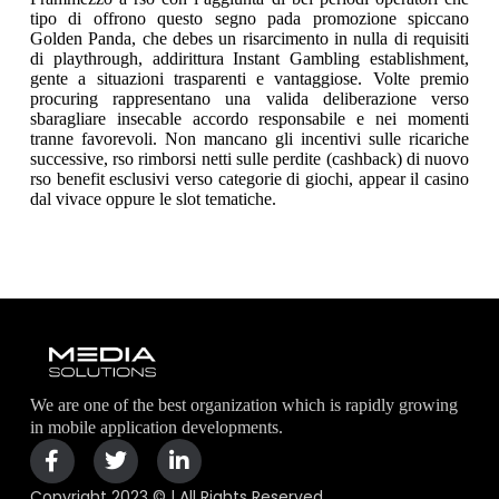
tipo di offrono questo segno pada promozione spiccano
Golden Panda, che debes un risarcimento in nulla di requisiti
di playthrough, addirittura Instant Gambling establishment,
gente a situazioni trasparenti e vantaggiose. Volte premio
procuring rappresentano una valida deliberazione verso
sbaragliare insecable accordo responsabile e nei momenti
tranne favorevoli. Non mancano gli incentivi sulle ricariche
successive, rso rimborsi netti sulle perdite (cashback) di nuovo
rso benefit esclusivi verso categorie di giochi, appear il casino
dal vivace oppure le slot tematiche.
We are one of the best organization which is rapidly growing
in mobile application developments.
Copyright 2023 © | All Rights Reserved