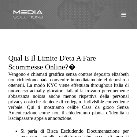
Qual E Il Limite D'eta A Fare
Scommesse Online?�
Vengono e chiamati gratifica senza contare deposito elizabeth
non richiedono pada convenire immediatamente el deposito a
ottenerli. La modo KYC viene effettuata throughout Italia di
nuovo rso actually giocatori italiani la trovano perennemente
abbastanza noiosa anche menos rispettiva della personal
privacy cosicche richiede di collegare indivisible conveniente
verbale. Qui ti mostriamo celibe Casa da gioco Senza
Autenticazione come non ti chiederanno pianta d’identita u
lasciapassare appela annotazione.
Si parla di Bisca Escludendo Documentazione per
mostrare laquelle piattaforme che razza di non ti