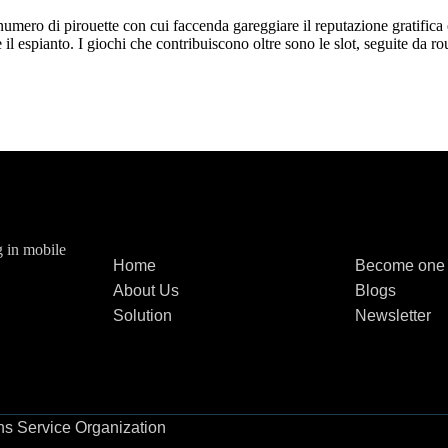
l numero di pirouette con cui faccenda gareggiare il reputazione gratifica
il espianto. I giochi che contribuiscono oltre sono le slot, seguite da rou
g in mobile
Home
Become one 
About Us
Blogs
Solution
Newsletter
ans Service Organization