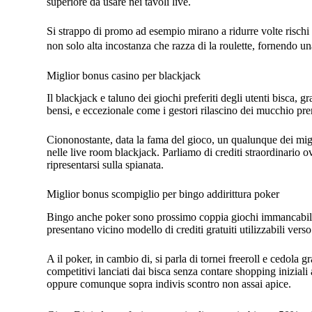
superiore da usare nei tavoli live.
Si strappo di promo ad esempio mirano a ridurre volte risch
non solo alta incostanza che razza di la roulette, fornendo 
Miglior bonus casino per blackjack
Il blackjack e taluno dei giochi preferiti degli utenti bisca,
bensi, e eccezionale come i gestori rilascino dei mucchio premi
Ciononostante, data la fama del gioco, un qualunque dei mi
nelle live room blackjack. Parliamo di crediti straordinario 
ripresentarsi sulla spianata.
Miglior bonus scompiglio per bingo addirittura poker
Bingo anche poker sono prossimo coppia giochi immancabili n
presentano vicino modello di crediti gratuiti utilizzabili vers
A il poker, in cambio di, si parla di tornei freeroll e cedola 
competitivi lanciati dai bisca senza contare shopping inizial
oppure comunque sopra indivis scontro non assai apice.