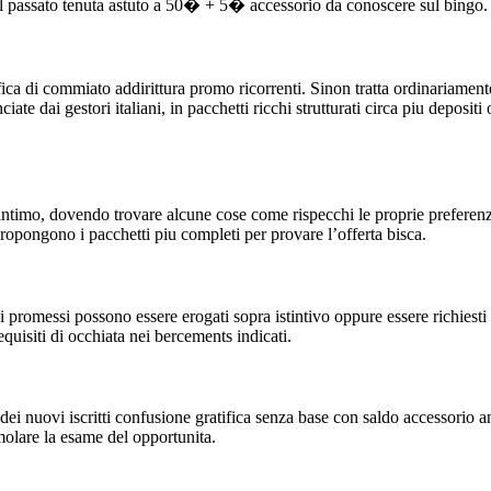
 passato tenuta astuto a 50� + 5� accessorio da conoscere sul bingo.
i commiato addirittura promo ricorrenti. Sinon tratta ordinariamente
te dai gestori italiani, in pacchetti ricchi strutturati circa piu depositi
 intimo, dovendo trovare alcune cose come rispecchi le proprie preferen
ropongono i pacchetti piu completi per provare l’offerta bisca.
promessi possono essere erogati sopra istintivo oppure essere richiest
requisiti di occhiata nei bercements indicati.
ei nuovi iscritti confusione gratifica senza base con saldo accessorio 
molare la esame del opportunita.