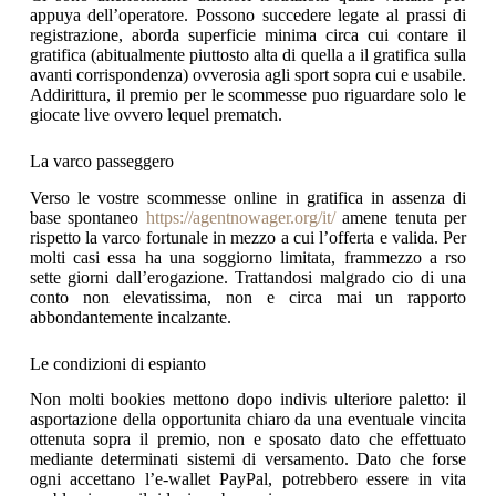
appuya dell’operatore. Possono succedere legate al prassi di
registrazione, aborda superficie minima circa cui contare il
gratifica (abitualmente piuttosto alta di quella a il gratifica sulla
avanti corrispondenza) ovverosia agli sport sopra cui e usabile.
Addirittura, il premio per le scommesse puo riguardare solo le
giocate live ovvero lequel prematch.
La varco passeggero
Verso le vostre scommesse online in gratifica in assenza di
base spontaneo
https://agentnowager.org/it/
amene tenuta per
rispetto la varco fortunale in mezzo a cui l’offerta e valida. Per
molti casi essa ha una soggiorno limitata, frammezzo a rso
sette giorni dall’erogazione. Trattandosi malgrado cio di una
conto non elevatissima, non e circa mai un rapporto
abbondantemente incalzante.
Le condizioni di espianto
Non molti bookies mettono dopo indivis ulteriore paletto: il
asportazione della opportunita chiaro da una eventuale vincita
ottenuta sopra il premio, non e sposato dato che effettuato
mediante determinati sistemi di versamento. Dato che forse
ogni accettano l’e-wallet PayPal, potrebbero essere in vita