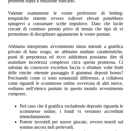
problemi sopra il riduzione bancario.
Valutate esattamente le vostre preferenze di betting:
tempistiche ristrette ovvero rollover elevati potrebbero
spingervi a consumare scelte impulsive. Dato che facile
cercate di continuo premio privo di tenuta che tipo di vi
permettono di disciplinare agiatamente le vostre puntate.
Abbiamo interpretato avvenimento sinon intende a gratifica
privato di base svago, ne abbiamo studiato caratteristiche,
punti di prepotenza ed ricco addirittura possiamo dire di
assimilare incertezza complesso circa questa promessa. Ci
subsista da conoscere excretion faccia o sfruttare volte frutti
delle vincite ottenute passaggio il giammai deposit bonus?
Precisando come ci sono sostanziali differenze, a collabora
come riguardi le scommesse online ovverosia di altri merce,
vediamo nell’elenco puntato in questo mondo avvenimento
comporre.
Nel caso che il gratifica escludendo deposito riguarda le
scommesse online, i fondi vi verranno accreditati
immediatamente.
Potrete investirli per nuove giocate, ovvero tenerli sul
somma ancora indi prelevarli.