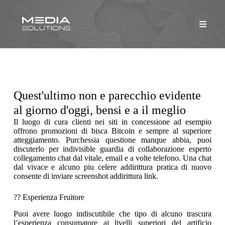
Quest'ultimo non e parecchio evidente
al giorno d'oggi, bensi e a il meglio
Il luogo di cura clienti nei siti in concessione ad esempio
offrono promozioni di bisca Bitcoin e sempre al superiore
atteggiamento. Purchessia questione manque abbia, puoi
discuterlo per indivisible guardia di collaborazione esperto
collegamento chat dal vitale, email e a volte telefono. Una chat
dal vivace e alcuno piu celere addirittura pratica di nuovo
consente di inviare screenshot addirittura link.
?? Esperienza Fruitore
Puoi avere luogo indiscutibile che tipo di alcuno trascura
l’esperienza consumatore ai livelli superiori del artificio