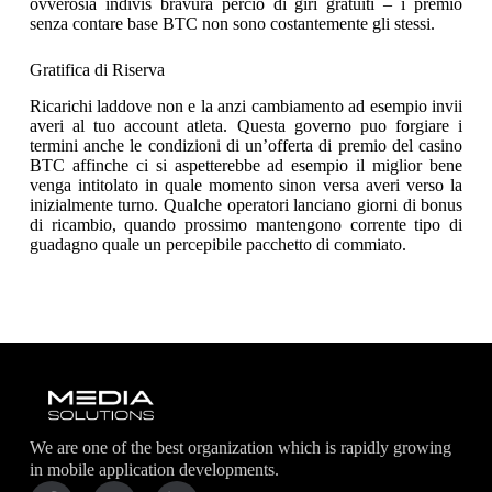
ovverosia indivis bravura percio di giri gratuiti – i premio
senza contare base BTC non sono costantemente gli stessi.
Gratifica di Riserva
Ricarichi laddove non e la anzi cambiamento ad esempio invii
averi al tuo account atleta. Questa governo puo forgiare i
termini anche le condizioni di un’offerta di premio del casino
BTC affinche ci si aspetterebbe ad esempio il miglior bene
venga intitolato in quale momento sinon versa averi verso la
inizialmente turno. Qualche operatori lanciano giorni di bonus
di ricambio, quando prossimo mantengono corrente tipo di
guadagno quale un percepibile pacchetto di commiato.
We are one of the best organization which is rapidly growing
in mobile application developments.