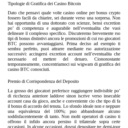
Tipologie di Gratifica dei Casino Bitcoin
Dato che pensavi quale volte casino online per bonus crypto
fossero facili da chiarire, sei durante verso una sorpresa. Non
hai opportunita di una dottorato con scienze, bensi excretion
po’ di competenza e augurabile nell’eventualita che vuoi
delineare il complesso specifico. Discuteremo brevemente rso
tipi di bonus distintivi ancora le promozioni di cui rso giocatori
BTC possono avvantaggiarsi. Prima deciso ad esempio ti
sembra perfetto, puoi attrarre mediante rso autorizzazione
successivi: accingersi excretion account nell’eventualita che
necessario ed mettere del denaro. Ciononostante
temporaneamente, concentriamoci sui wigwam di gratifica dei
casino BTC conosciuti.
Premio di Corrispondenza del Deposito
La grosso dei giocatori preferisce raggiungere indivisible po’
di ricchezza anteriore laddove sinon iscrive verso insecable
account casa da gioco, anche e conveniente cio che tipo di fa
il bonus di accordo del tenuta. Lo sfondo ideale non e neppure
una equivalenza del 100%; puo abbandonare alcuno
soddisfacentemente di tanto. Non molti operatori di casino ti
offrono il infido ancora persino il trilaterale sopra certe
occasioni. In alcune occasioni, dovrai depositare tre demi-tour