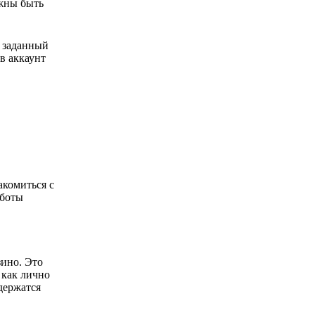
жны быть
 заданный
в аккаунт
акомиться с
аботы
зино. Это
 как лично
держатся