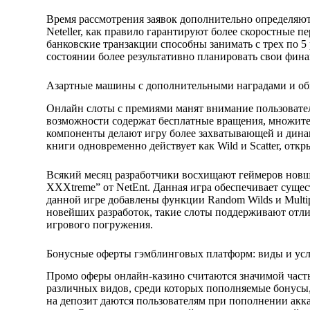
Время рассмотрения заявок дополнительно определяютс
Neteller, как правило гарантируют более скоростные пе
банковские транзакции способны занимать с трех по 5
состоянии более результативно планировать свои фина
Азартные машины с дополнительными наградами и о
Онлайн слоты с премиями манят внимание пользовате
возможности содержат бесплатные вращения, множители
компоненты делают игру более захватывающей и динам
книги одновременно действует как Wild и Scatter, от
Всякий месяц разработчики восхищают геймеров новш
XXXtreme” от NetEnt. Данная игра обеспечивает суще
данной игре добавлены функции Random Wilds и Multi
новейших разработок, такие слоты поддерживают отли
игрового погружения.
Бонусные оферты гэмблинговых платформ: виды и ус
Промо оферы онлайн-казино считаются значимой част
различных видов, среди которых пополняемые бонусы
на депозит даются пользователям при пополнении акк