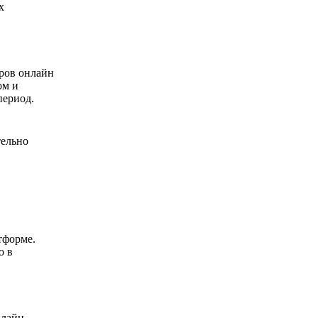
х
еров онлайн
ом и
период.
тельно
тформе.
о в
нлайн