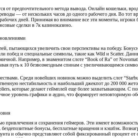
я от предпочтительного метода вывода. Онлайн кошельки, вроде
реводы — от нескольких часов до одного рабочего дня. Во тот вр
 рабочих дней. Принимая во внимание все эти моменты, игроки б
нсовые сделки в 7к казиноказино.
бновлениями
лей, пытающихся увеличить свои перспективы на победу. Бонус
 побед и специальные символы, такие как Wild и Scatter. Данн
ичной. Например, в знаменитом слоте “Book of Ra” от Novomati
крывая путь к 10 безвозмездным спинам с увеличивающимся симво
ествами. Среди новейших новинок можно выделить слот “Starbu
ственную нестабильность и наибольший джекпот до 200 000 жето
pliers, которые делают геймплей еще более захватывающим. С 
чное уровень графики и аудио, что формирует неповторимую об
ловия
ью привлечения и сохранения геймеров. Эти имеют возможность
, бездепозитные бонусы, бесплатные вращения и кэшбэк. Возна
аунта и обычно представляют собой фиксированный процент от 