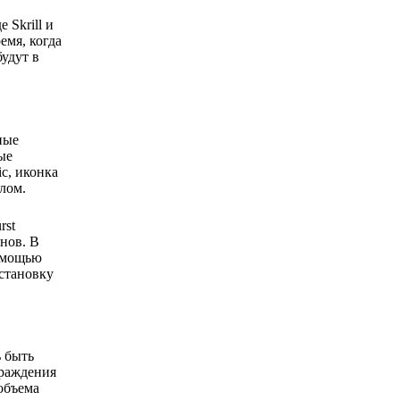
 Skrill и
емя, когда
удут в
ные
ые
c, иконка
лом.
rst
нов. В
помощью
становку
 быть
граждения
объема