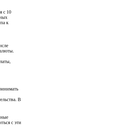
я с 10
ьных
па к
исле
валюты.
латы,
принимать
ельства. В
нные
ться с эти