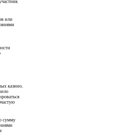
 участник
ов или
ловиями
ности
о
х
ных казино.
вило
ироваться
ачастую
ю сумму
аниями
м