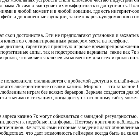
рамм 7k casino выступает их комфортность и доступность. Пол
ями в любой момент и в любой локации, где есть интернет-со
рфейс и дополненные функции, такие как push-уведомления о н
т свои достоинства. Эти не предполагают установки и захваты
ля клиентов с лимитированным размером места на телефоне.
е дисплеи, гарантируя приятную игровое времяпрепровождение
 портативные аппы, так и подстроенные варианты, такие как 7к 
игроков, что является ключевым моментом для всех игроков онл
 пользователи сталкиваются с проблемой доступа к онлайн-ка
овятся альтернативные ссылки казино. Миррор — это запасной 
любленным играм без всяких барьеров. Зеркала создаются для о
сти значимо в ситуациях, когда доступ к основному сайту может
 адреса казино 7к могут обновляться с завидной регулярностью.
ать доступ к подобные платформы. Поэтому критично наблюдать
источников. Зачастую сами игорные заведения дают обновленны
обществах, что дает возможность геймерам всегда быть на связи