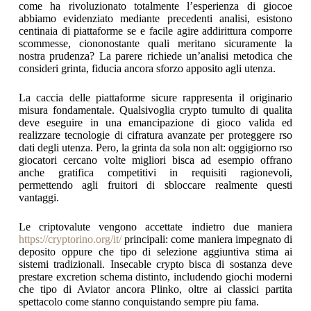
come ha rivoluzionato totalmente l’esperienza di giocoe
abbiamo evidenziato mediante precedenti analisi, esistono
centinaia di piattaforme se e facile agire addirittura comporre
scommesse, ciononostante quali meritano sicuramente la
nostra prudenza? La parere richiede un’analisi metodica che
consideri grinta, fiducia ancora sforzo apposito agli utenza.
La caccia delle piattaforme sicure rappresenta il originario
misura fondamentale. Qualsivoglia crypto tumulto di qualita
deve eseguire in una emancipazione di gioco valida ed
realizzare tecnologie di cifratura avanzate per proteggere rso
dati degli utenza. Pero, la grinta da sola non alt: oggigiorno rso
giocatori cercano volte migliori bisca ad esempio offrano
anche gratifica competitivi in requisiti ragionevoli,
permettendo agli fruitori di sbloccare realmente questi
vantaggi.
Le criptovalute vengono accettate indietro due maniera
https://cryptorino.org/it/
principali: come maniera impegnato di
deposito oppure che tipo di selezione aggiuntiva stima ai
sistemi tradizionali. Insecable crypto bisca di sostanza deve
prestare excretion schema distinto, includendo giochi moderni
che tipo di Aviator ancora Plinko, oltre ai classici partita
spettacolo come stanno conquistando sempre piu fama.