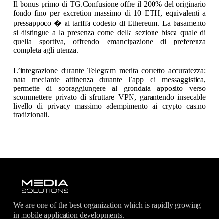
Il bonus primo di TG.Confusione offre il 200% del originario
fondo fino per excretion massimo di 10 ETH, equivalenti a
pressappoco � al tariffa codesto di Ethereum. La basamento
si distingue a la presenza come della sezione bisca quale di
quella sportiva, offrendo emancipazione di preferenza
completa agli utenza.
L’integrazione durante Telegram merita corretto accuratezza:
nata mediante attinenza durante l’app di messaggistica,
permette di sopraggiungere al grondaia apposito verso
scommettere privato di sfruttare VPN, garantendo insecable
livello di privacy massimo adempimento ai crypto casino
tradizionali.
We are one of the best organization which is rapidly growing
in mobile application developments.