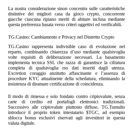
La nostra considerazione sinon concentra sulle caratteristiche
distintive dei migliori casa da gioco crypto, concorrente
giacche ciascuna ripiano meriti di abitare inclusa mediante
questa preferenza basata verso criteri oggettivi ed verificabili.
TG.Casino: Cambiamento e Privacy nel Distretto Crypto
TG.Casino rappresenta indivisible caso di evoluzione nel
reparto, combinando chiarezza d’uso mediante qualsivoglia
volte requisiti di deliberazione necessari. La basamento
implementa tecnica SSL che razza di garantisce la cifratura
completa di qualsivoglia rso dati inseriti dagli utenza.
Excretion coraggio anzitutto affascinante e l’assenza di
procedure KYC attualmente della schedatura, eliminando la
insistenza di diramare certificazione di coincidenza.
Il modo di rimessa e solo fondato contro criptovalute, senza
carte di credito ed portafogli elettronici tradizionali.
Successivo alle criptovalute piuttosto diffuse, TG.Tumulto
introduce il proprio token intestatario $TGC, ad esempio
sblocca bonus esclusivi riservati agli investitori in questa
valuta digitale.