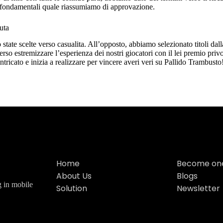
ti fondamentali quale riassumiamo di approvazione.
uta
state scelte verso casualita. All’opposto, abbiamo selezionato titoli dall
rso estremizzare l’esperienza dei nostri giocatori con il lei premio privo
ntricato e inizia a realizzare per vincere averi veri su Pallido Trambusto
Home
Become one
About Us
Blogs
g in mobile
Solution
Newsletter