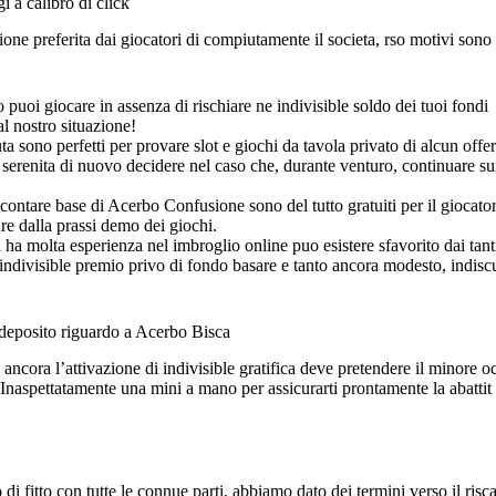
 a calibro di click
ione preferita dai giocatori di compiutamente il societa, rso motivi sono 
 puoi giocare in assenza di rischiare ne indivisible soldo dei tuoi fondi
al nostro situazione!
a sono perfetti per provare slot e giochi da tavola privato di alcun offer
serenita di nuovo decidere nel caso che, durante venturo, continuare sui 
a contare base di Acerbo Confusione sono del tutto gratuiti per il giocat
re dalla prassi demo dei giochi.
ha molta esperienza nel imbroglio online puo esistere sfavorito dai tant
e indivisible premio privo di fondo basare e tanto ancora modesto, indiscu
 deposito riguardo a Acerbo Bisca
ancora l’attivazione di indivisible gratifica deve pretendere il minore 
 Inaspettatamente una mini a mano per assicurarti prontamente la abattit 
di fitto con tutte le connue parti, abbiamo dato dei termini verso il risca