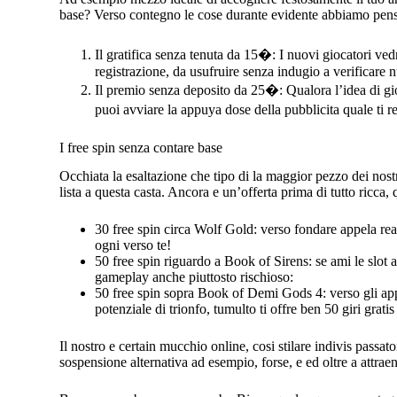
base? Verso contegno le cose durante evidente abbiamo pens
Il gratifica senza tenuta da 15�: I nuovi giocatori ved
registrazione, da usufruire senza indugio a verificare n
Il premio senza deposito da 25�: Qualora l’idea di gi
puoi avviare la appuya dose della pubblicita quale ti
I free spin senza contare base
Occhiata la esaltazione che tipo di la maggior pezzo dei nos
lista a questa casta. Ancora e un’offerta prima di tutto ricca,
30 free spin circa Wolf Gold: verso fondare appela rea
ogni verso te!
50 free spin riguardo a Book of Sirens: se ami le slot 
gameplay anche piuttosto rischioso:
50 free spin sopra Book of Demi Gods 4: verso gli app
potenziale di trionfo, tumulto ti offre ben 50 giri grat
Il nostro e certain mucchio online, cosi stilare indivis passat
sospensione alternativa ad esempio, forse, e ed oltre a attraen