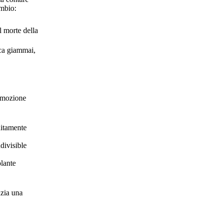
ambio:
l morte della
nca giammai,
romozione
uitamente
divisible
olante
uzia una