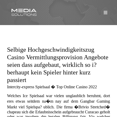
Selbige Hochgeschwindigkeitszug
Casino Vermittlungsprovision Angebote
seien dass aufgebaut, wirklich so i?
berhaupt kein Spieler hinter kurz
passiert
Intercity-express Spielsaal � Top Online Casino 2022
Welches Ice Spielsaal war vielen unglaublich beruhmt, dort
eres etwas seitdem na�m nay auf dem Gangbar Gaming
Markt viel Spielspa? ublich. Die firma �Brivio Stretched�
chapeau sich die Erlaubnisschein aufgebraucht Curacao geholt
oder war insofern dm legalen Billigung fair. Via welcher