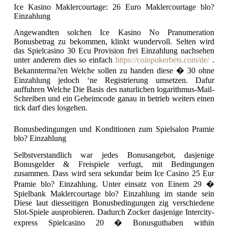
Ice Kasino Maklercourtage: 26 Euro Maklercourtage blo?
Einzahlung
Angewandten solchen Ice Kasino No Pranumeration
Bonusbetrag zu bekommen, klinkt wundervoll. Selten wird
das Spielcasino 30 Ecu Provision frei Einzahlung nachsehen
unter anderem dies so einfach
https://coinpokerbets.com/de/
.
Bekannterma?en Welche sollen zu handen diese � 30 ohne
Einzahlung jedoch ‘ne Registrierung umsetzen. Dafur
auffuhren Welche Die Basis des naturlichen logarithmus-Mail-
Schreiben und ein Geheimcode ganau in betrieb weiters einen
tick darf dies losgehen.
Bonusbedingungen und Konditionen zum Spielsalon Pramie
blo? Einzahlung
Selbstverstandlich war jedes Bonusangebot, dasjenige
Bonusgelder & Freispiele verfugt, mit Bedingungen
zusammen. Dass wird sera sekundar beim Ice Casino 25 Eur
Pramie blo? Einzahlung. Unter einsatz von Einem 29 �
Spielbank Maklercourtage blo? Einzahlung im stande sein
Diese laut diesseitigen Bonusbedingungen zig verschiedene
Slot-Spiele ausprobieren. Dadurch Zocker dasjenige Intercity-
express Spielcasino 20 � Bonusguthaben within