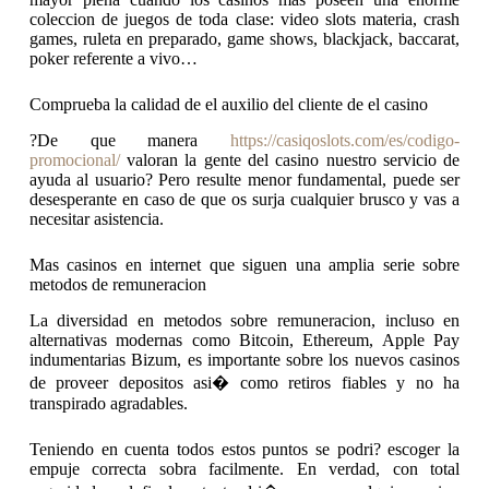
coleccion de juegos de toda clase: video slots materia, crash
games, ruleta en preparado, game shows, blackjack, baccarat,
poker referente a vivo…
Comprueba la calidad de el auxilio del cliente de el casino
?De que manera
https://casiqoslots.com/es/codigo-
promocional/
valoran la gente del casino nuestro servicio de
ayuda al usuario? Pero resulte menor fundamental, puede ser
desesperante en caso de que os surja cualquier brusco y vas a
necesitar asistencia.
Mas casinos en internet que siguen una amplia serie sobre
metodos de remuneracion
La diversidad en metodos sobre remuneracion, incluso en
alternativas modernas como Bitcoin, Ethereum, Apple Pay
indumentarias Bizum, es importante sobre los nuevos casinos
de proveer depositos asi� como retiros fiables y no ha
transpirado agradables.
Teniendo en cuenta todos estos puntos se podri? escoger la
empuje correcta sobra facilmente. En verdad, con total