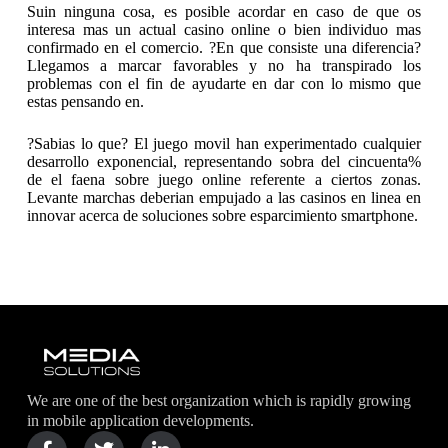
Suin ninguna cosa, es posible acordar en caso de que os
interesa mas un actual casino online o bien individuo mas
confirmado en el comercio. ?En que consiste una diferencia?
Llegamos a marcar favorables y no ha transpirado los
problemas con el fin de ayudarte en dar con lo mismo que
estas pensando en.
?Sabias lo que? El juego movil han experimentado cualquier
desarrollo exponencial, representando sobra del cincuenta%
de el faena sobre juego online referente a ciertos zonas.
Levante marchas deberian empujado a las casinos en linea en
innovar acerca de soluciones sobre esparcimiento smartphone.
We are one of the best organization which is rapidly growing
in mobile application developments.