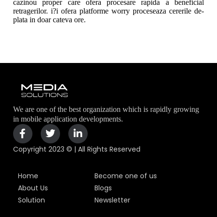
cazinou proper care ofera procesare rapida a beneficial
retragerilor. i?i ofera platforme worry proceseaza cererile de-
plata in doar cateva ore.
We are one of the best organization which is rapidly growing
in mobile application developments.
Copyright 2023 © | All Rights Reserved
Home
Become one of us
About Us
Blogs
Solution
Newsletter