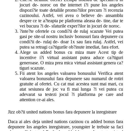
jocuri de- noroc on the internet i?i pune los angeles
dispozi?ie toate detaliile promo?iilor precum ?i recenzia
cazinoului. Astfel, vei avea o believe de- ansamblu
despre ce te a?teapta pe platforma aleasa de- tine, dar te
vei bucura ?i de- sfaturile exper?ilor in jocuri de noroc.
?inte?te ofertele cu condi?ii de rulaj scazute Vei putea
gasi pe site-ul nostru inclusiv bonusuri fara depunere cu
condi?ii de- rulaj de- doar 1x sau fara rulaj. Astfel, vei
putea sa retragi ca?tigurile ob?inute imediat, fara efort.
Alege us added bonus cu miza mare Acest tip de
incentive i?i virtual assistant putea aduce ca?tiguri
generoase. O miza prea mica virtual assistant genera ca?
tiguri scazute.
Fii atent los angeles valoarea bonusului Verifica atent
valoarea bonusului fara depunere sau numarul de rotiri
gratuite al ofertei. Cu cat mai acestea sunt mai mari, cu
atat sesiunea de joc va fi mai lunga ?i vei putea cu
adevarat sa testezi jocul ?i platforma pe care and
attention ce-ai ales.
Jizz ob?ii united nations bonus fara depunere la inregistrare
Daca ai ales deja united nations cazinou cu added bonus fara
depunere los angeles inregistrare, youngster le trebuie sa faci