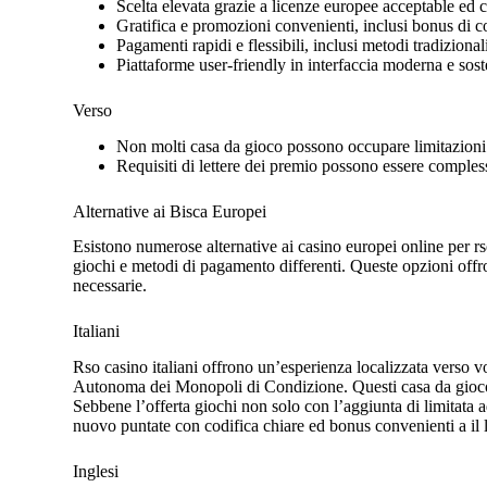
Scelta elevata grazie a licenze europee acceptable ed c
Gratifica e promozioni convenienti, inclusi bonus di 
Pagamenti rapidi e flessibili, inclusi metodi tradizional
Piattaforme user-friendly in interfaccia moderna e sos
Verso
Non molti casa da gioco possono occupare limitazioni
Requisiti di lettere dei premio possono essere compless
Alternative ai Bisca Europei
Esistono numerose alternative ai casino europei online per r
giochi e metodi di pagamento differenti. Queste opzioni off
necessarie.
Italiani
Rso casino italiani offrono un’esperienza localizzata verso
Autonoma dei Monopoli di Condizione. Questi casa da gioco g
Sebbene l’offerta giochi non solo con l’aggiunta di limitata 
nuovo puntate con codifica chiare ed bonus convenienti a il 
Inglesi