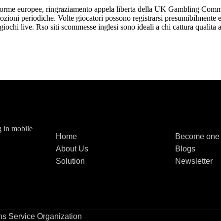
attaforme europee, ringraziamento appela liberta della UK Gambling Comm
zioni periodiche. Volte giocatori possono registrarsi presumibilmente e
r giochi live. Rso siti scommesse inglesi sono ideali a chi cattura qualita
g in mobile
Home
Become one 
About Us
Blogs
Solution
Newsletter
ans Service Organization