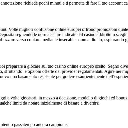
annotazione richiede pochi minuti e ti permette di fare il tuo account ca
ount. Volte migliori confusione online europei offrono promozioni quale 
osita seguendo le norma sicure indicate dal casino addirittura scegli il
abbozzare verso contare mediante insecable somma diretto, esplorando g
puoi preparare a giocare sul tuo casino online europeo scelto. Segno dive
o, sfruttando le opzioni offerte dai provider regolamentati. Agire nei mi
 nuovo una basamento resistente per godere esaurientemente dell’esperien
gi a volte giocatori, in mezzo a decisione, modello di giochi ed bonus 
che limiti da notare inizialmente di basare a divertirsi.
arantendo passatempo ancora campione.