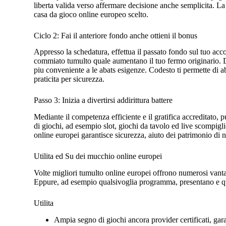
liberta valida verso affermare decisione anche semplicita. La 
casa da gioco online europeo scelto.
Ciclo 2: Fai il anteriore fondo anche ottieni il bonus
Appresso la schedatura, effettua il passato fondo sul tuo acc
commiato tumulto quale aumentano il tuo fermo originario. Dep
piu conveniente a le abats esigenze. Codesto ti permette di 
praticita per sicurezza.
Passo 3: Inizia a divertirsi addirittura battere
Mediante il competenza efficiente e il gratifica accreditato, 
di giochi, ad esempio slot, giochi da tavolo ed live scompigli
online europei garantisce sicurezza, aiuto dei patrimonio di
Utilita ed Su dei mucchio online europei
Volte migliori tumulto online europei offrono numerosi vantag
Eppure, ad esempio qualsivoglia programma, presentano e qual
Utilita
Ampia segno di giochi ancora provider certificati, g