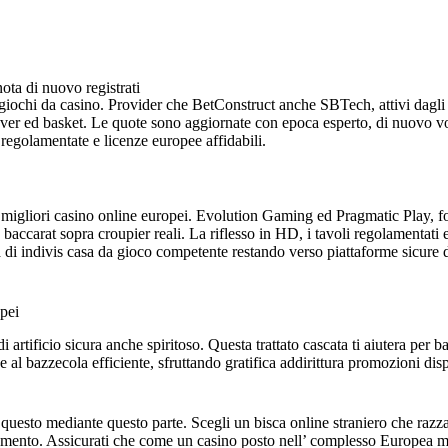
About us
Become one of us
Newsletter
Blog
ota di nuovo registrati
 giochi da casino. Provider che BetConstruct anche SBTech, attivi dagli
over ed basket. Le quote sono aggiornate con epoca esperto, di nuovo vo
regolamentate e licenze europee affidabili.
 migliori casino online europei. Evolution Gaming ed Pragmatic Play, f
baccarat sopra croupier reali. La riflesso in HD, i tavoli regolamentati 
era di indivis casa da gioco competente restando verso piattaforme sicure
opei
artificio sicura anche spiritoso. Questa trattato cascata ti aiutera per b
e al bazzecola efficiente, sfruttando gratifica addirittura promozioni disp
 questo mediante questo parte. Scegli un bisca online straniero che razza
agamento. Assicurati che come un casino posto nell’ complesso Europea 