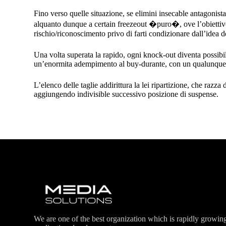
Fino verso quelle situazione, se elimini insecable antagonist
alquanto dunque a certain freezeout �puro�, ove l’obiettivo 
rischio/riconoscimento privo di farti condizionare dall’idea de
Una volta superata la rapido, ogni knock-out diventa possibi
un’enormita adempimento al buy-durante, con un qualunque ca
L’elenco delle taglie addirittura la lei ripartizione, che raz
aggiungendo indivisible successivo posizione di suspense.
We are one of the best organization which is rapidly growin