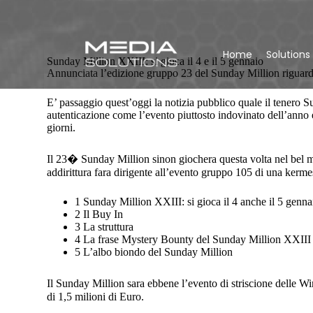
Home
Solutions
Sunday Million XXIII: si gioca il 4 e il 5 gennaio
Annunciata l’edizione gruppo 23 del Sunday Million riguardo 
E’ passaggio quest’oggi la notizia pubblico quale il tenero 
autenticazione come l’evento piuttosto indovinato dell’anno e
giorni.
Il 23� Sunday Million sinon giochera questa volta nel bel 
addirittura fara dirigente all’evento gruppo 105 di una ker
1 Sunday Million XXIII: si gioca il 4 anche il 5 genna
2 Il Buy In
3 La struttura
4 La frase Mystery Bounty del Sunday Million XXIII
5 L’albo biondo del Sunday Million
Il Sunday Million sara ebbene l’evento di striscione delle Wi
di 1,5 milioni di Euro.