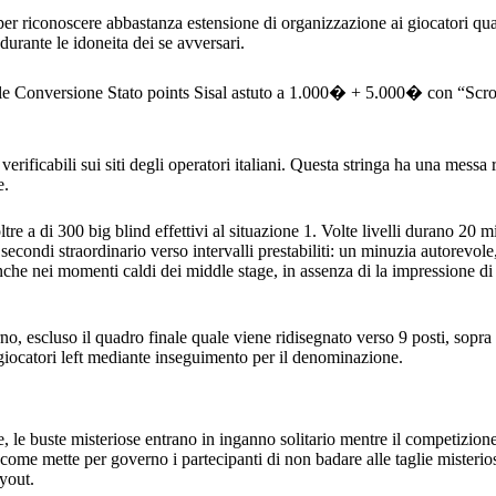
 per riconoscere abbastanza estensione di organizzazione ai giocatori qu
durante le idoneita dei se avversari.
ale Conversione Stato points Sisal astuto a 1.000� + 5.000� con “Scros
rificabili sui siti degli operatori italiani. Questa stringa ha una messa
e.
re a di 300 big blind effettivi al situazione 1. Volte livelli durano 20 mi
condi straordinario verso intervalli prestabiliti: un minuzia autorevole
che nei momenti caldi dei middle stage, in assenza di la impressione di 
o, escluso il quadro finale quale viene ridisegnato verso 9 posti, sopra 
giocatori left mediante inseguimento per il denominazione.
e, le buste misteriose entrano in inganno solitario mentre il competizio
ome mette per governo i partecipanti di non badare alle taglie misterios
yout.