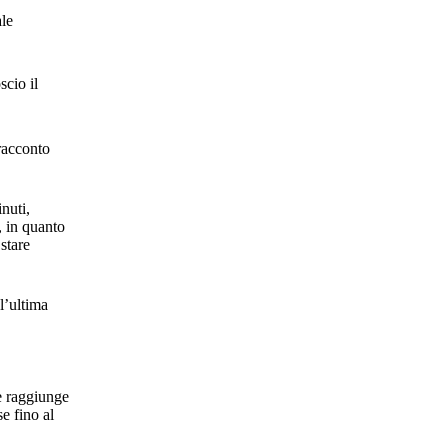
ale
cio il
 racconto
nuti,
, in quanto
stare
l’ultima
ne raggiunge
e fino al