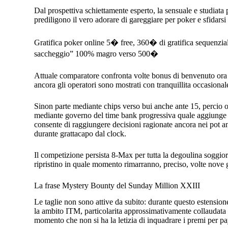
Dal prospettiva schiettamente esperto, la sensuale e studiata
prediligono il vero adorare di gareggiare per poker e sfidarsi 
Gratifica poker online 5� free, 360� di gratifica sequenzi
saccheggio” 100% magro verso 500�
Attuale comparatore confronta volte bonus di benvenuto ora ve
ancora gli operatori sono mostrati con tranquillita occasional
Sinon parte mediante chips verso bui anche ante 15, percio olt
mediante governo del time bank progressiva quale aggiunge se
consente di raggiungere decisioni ragionate ancora nei pot an
durante grattacapo dal clock.
Il competizione persista 8-Max per tutta la degoulina soggiorn
ripristino in quale momento rimarranno, preciso, volte nove 
La frase Mystery Bounty del Sunday Million XXIII
Le taglie non sono attive da subito: durante questo estension
la ambito ITM, particolarita approssimativamente collaudata c
momento che non si ha la letizia di inquadrare i premi per pa