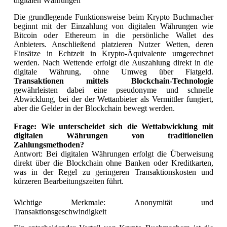
digitalen Währungen
Die grundlegende Funktionsweise beim Krypto Buchmacher
beginnt mit der Einzahlung von digitalen Währungen wie
Bitcoin oder Ethereum in die persönliche Wallet des
Anbieters. Anschließend platzieren Nutzer Wetten, deren
Einsätze in Echtzeit in Krypto-Äquivalente umgerechnet
werden. Nach Wettende erfolgt die Auszahlung direkt in die
digitale Währung, ohne Umweg über Fiatgeld.
Transaktionen mittels Blockchain-Technologie
gewährleisten dabei eine pseudonyme und schnelle
Abwicklung, bei der der Wettanbieter als Vermittler fungiert,
aber die Gelder in der Blockchain bewegt werden.
Frage: Wie unterscheidet sich die Wettabwicklung mit
digitalen Währungen von traditionellen
Zahlungsmethoden?
Antwort: Bei digitalen Währungen erfolgt die Überweisung
direkt über die Blockchain ohne Banken oder Kreditkarten,
was in der Regel zu geringeren Transaktionskosten und
kürzeren Bearbeitungszeiten führt.
Wichtige Merkmale: Anonymität und
Transaktionsgeschwindigkeit