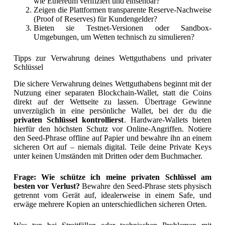
wie Ethereum verifiziert und einsehbar?
Zeigen die Plattformen transparente Reserve-Nachweise
(Proof of Reserves) für Kundengelder?
Bieten sie Testnet-Versionen oder Sandbox-
Umgebungen, um Wetten technisch zu simulieren?
Tipps zur Verwahrung deines Wettguthabens und privater
Schlüssel
Die sichere Verwahrung deines Wettguthabens beginnt mit der
Nutzung einer separaten Blockchain-Wallet, statt die Coins
direkt auf der Wettseite zu lassen. Übertrage Gewinne
unverzüglich in eine persönliche Wallet, bei der du die
privaten Schlüssel kontrollierst
. Hardware-Wallets bieten
hierfür den höchsten Schutz vor Online-Angriffen. Notiere
den Seed-Phrase offline auf Papier und bewahre ihn an einem
sicheren Ort auf – niemals digital. Teile deine Private Keys
unter keinen Umständen mit Dritten oder dem Buchmacher.
Frage: Wie schütze ich meine privaten Schlüssel am
besten vor Verlust?
Bewahre den Seed-Phrase stets physisch
getrennt vom Gerät auf, idealerweise in einem Safe, und
erwäge mehrere Kopien an unterschiedlichen sicheren Orten.