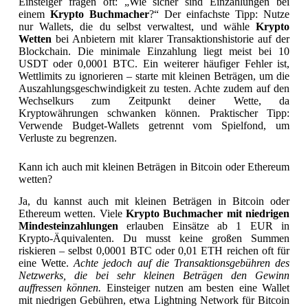
Einsteiger fragen oft: „Wie sicher sind Einzahlungen bei
einem
Krypto Buchmacher
?“ Der einfachste Tipp: Nutze
nur Wallets, die du selbst verwaltest, und wähle
Krypto
Wetten
bei Anbietern mit klarer Transaktionshistorie auf der
Blockchain.
Die minimale Einzahlung liegt meist bei 10
USDT oder 0,0001 BTC
. Ein weiterer häufiger Fehler ist,
Wettlimits zu ignorieren – starte mit kleinen Beträgen, um die
Auszahlungsgeschwindigkeit zu testen. Achte zudem auf den
Wechselkurs zum Zeitpunkt deiner Wette, da
Kryptowährungen schwanken können. Praktischer Tipp:
Verwende Budget-Wallets getrennt vom Spielfond, um
Verluste zu begrenzen.
Kann ich auch mit kleinen Beträgen in Bitcoin oder Ethereum
wetten?
Ja, du kannst auch mit kleinen Beträgen in Bitcoin oder
Ethereum wetten. Viele
Krypto Buchmacher mit niedrigen
Mindesteinzahlungen
erlauben Einsätze ab 1 EUR in
Krypto-Äquivalenten. Du musst keine großen Summen
riskieren – selbst 0,0001 BTC oder 0,01 ETH reichen oft für
eine Wette.
Achte jedoch auf die Transaktionsgebühren des
Netzwerks, die bei sehr kleinen Beträgen den Gewinn
auffressen können.
Einsteiger nutzen am besten eine Wallet
mit niedrigen Gebühren, etwa Lightning Network für Bitcoin