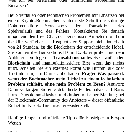
Was tun bei Streitfällen oder technischen Problemen mit
Einsätzen?
Bei Streitfällen oder technischen Problemen mit Einsätzen bei
einem Krypto-Buchmacher ist der erste Schritt die sofortige
Dokumentation: Screenshots der Transaktion, des
Spielverlaufs und des Fehlers. Kontaktieren Sie danach
umgehend den Live-Chat, der bei seriösen Anbietern rund um
die Uhr verfügbar ist. Reagiert der Support nicht innerhalb
von 24 Stunden, ist die Blockchain der entscheidende Hebel.
Sie können die Transaktions-ID im Explorer prüfen und dem
Anbieter vorlegen.
Transaktionsnachweise auf der
Blockchain
sind manipulationssicher. Erst wenn das nichts
nützt, schalten Sie ein externes Portal wie BitcoinTalk oder
Trustpilot ein, um Druck aufzubauen.
Frage: Was passiert,
wenn der Buchmacher mein Ticket zu einem technischen
Problem schließt, ohne mein Problem zu lösen?
Antwort:
Dann verlangen Sie eine detaillierte Fehleranalyse auf Basis
Ihres Transaktions-Hashes und drohen mit einer Meldung bei
der Blockchain-Community des Anbieters – dieser öffentliche
Ruf ist für Krypto-Buchmacher existenziell.
Häufige Fragen und nützliche Tipps für Einsteiger in Krypto
Wetten