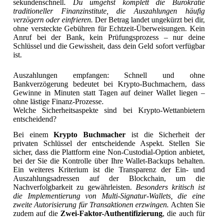
sekundenschnell.
Du umgehst komplett die Bürokratie
traditioneller Finanzinstitute, die Auszahlungen häufig
verzögern oder einfrieren.
Der Betrag landet ungekürzt bei dir,
ohne versteckte Gebühren für Echtzeit-Überweisungen. Kein
Anruf bei der Bank, kein Prüfungsprozess – nur deine
Schlüssel und die Gewissheit, dass dein Geld sofort verfügbar
ist.
Auszahlungen empfangen: Schnell und ohne
Bankverzögerung bedeutet bei Krypto-Buchmachern, dass
Gewinne in Minuten statt Tagen auf deiner Wallet liegen –
ohne lästige Finanz-Prozesse.
Welche Sicherheitsaspekte sind bei Krypto-Wettanbietern
entscheidend?
Bei einem
Krypto Buchmacher
ist die Sicherheit der
privaten Schlüssel der entscheidende Aspekt. Stellen Sie
sicher, dass die Plattform eine Non-Custodial-Option anbietet,
bei der Sie die Kontrolle über Ihre Wallet-Backups behalten.
Ein weiteres Kriterium ist die Transparenz der Ein- und
Auszahlungsadressen auf der Blockchain, um die
Nachverfolgbarkeit zu gewährleisten.
Besonders kritisch ist
die Implementierung von Multi-Signatur-Wallets, die eine
zweite Autorisierung für Transaktionen erzwingen.
Achten Sie
zudem auf die
Zwei-Faktor-Authentifizierung
, die auch für