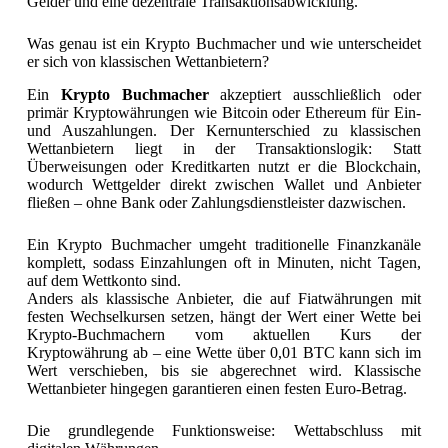
Gelder und eine dezentrale Transaktionsabwicklung.
Was genau ist ein Krypto Buchmacher und wie unterscheidet
er sich von klassischen Wettanbietern?
Ein
Krypto Buchmacher
akzeptiert ausschließlich oder
primär Kryptowährungen wie Bitcoin oder Ethereum für Ein-
und Auszahlungen. Der Kernunterschied zu klassischen
Wettanbietern liegt in der Transaktionslogik: Statt
Überweisungen oder Kreditkarten nutzt er die Blockchain,
wodurch Wettgelder direkt zwischen Wallet und Anbieter
fließen – ohne Bank oder Zahlungsdienstleister dazwischen.
Ein Krypto Buchmacher umgeht traditionelle Finanzkanäle
komplett, sodass Einzahlungen oft in Minuten, nicht Tagen,
auf dem Wettkonto sind.
Anders als klassische Anbieter, die auf Fiatwährungen mit
festen Wechselkursen setzen, hängt der Wert einer Wette bei
Krypto-Buchmachern vom aktuellen Kurs der
Kryptowährung ab – eine Wette über 0,01 BTC kann sich im
Wert verschieben, bis sie abgerechnet wird. Klassische
Wettanbieter hingegen garantieren einen festen Euro-Betrag.
Die grundlegende Funktionsweise: Wettabschluss mit