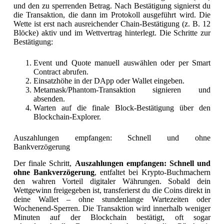
und den zu sperrenden Betrag. Nach Bestätigung signierst du
die Transaktion, die dann im Protokoll ausgeführt wird. Die
Wette ist erst nach ausreichender Chain-Bestätigung (z. B. 12
Blöcke) aktiv und im Wettvertrag hinterlegt. Die Schritte zur
Bestätigung:
Event und Quote manuell auswählen oder per Smart
Contract abrufen.
Einsatzhöhe in der DApp oder Wallet eingeben.
Metamask/Phantom-Transaktion signieren und
absenden.
Warten auf die finale Block-Bestätigung über den
Blockchain-Explorer.
Auszahlungen empfangen: Schnell und ohne
Bankverzögerung
Der finale Schritt,
Auszahlungen empfangen: Schnell und
ohne Bankverzögerung
, entfaltet bei Krypto-Buchmachern
den wahren Vorteil digitaler Währungen. Sobald dein
Wettgewinn freigegeben ist, transferierst du die Coins direkt in
deine Wallet – ohne stundenlange Wartezeiten oder
Wochenend-Sperren. Die Transaktion wird innerhalb weniger
Minuten auf der Blockchain bestätigt, oft sogar