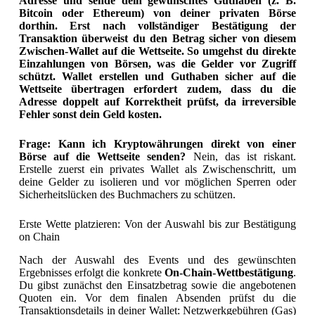
Adresse und sende dein gewünschtes Guthaben (z. B.
Bitcoin oder Ethereum) von deiner privaten Börse
dorthin. Erst nach vollständiger Bestätigung der
Transaktion überweist du den Betrag sicher von diesem
Zwischen-Wallet auf die Wettseite. So umgehst du direkte
Einzahlungen von Börsen, was die Gelder vor Zugriff
schützt.
Wallet erstellen und Guthaben sicher auf die
Wettseite übertragen
erfordert zudem, dass du die
Adresse doppelt auf Korrektheit prüfst, da irreversible
Fehler sonst dein Geld kosten.
Frage: Kann ich Kryptowährungen direkt von einer
Börse auf die Wettseite senden?
Nein, das ist riskant.
Erstelle zuerst ein privates Wallet als Zwischenschritt, um
deine Gelder zu isolieren und vor möglichen Sperren oder
Sicherheitslücken des Buchmachers zu schützen.
Erste Wette platzieren: Von der Auswahl bis zur Bestätigung
on Chain
Nach der Auswahl des Events und des gewünschten
Ergebnisses erfolgt die konkrete
On-Chain-Wettbestätigung
.
Du gibst zunächst den Einsatzbetrag sowie die angebotenen
Quoten ein. Vor dem finalen Absenden prüfst du die
Transaktionsdetails in deiner Wallet: Netzwerkgebühren (Gas)